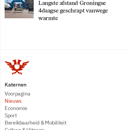
Langste afstand Groningse
4daagse geschrapt vanwege
warmte
Katernen
Voorpagina
Nieuws
Economie
Sport
Bereikbaarheid & Mobiliteit
Cultuur & Uitgaan