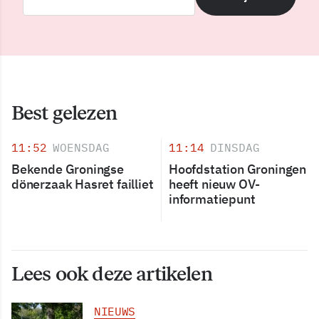
Best gelezen
11:52
WOENSDAG
11:14
DINSDAG
Bekende Groningse
Hoofdstation Groningen
dönerzaak Hasret failliet
heeft nieuw OV-
informatiepunt
Lees ook deze artikelen
NIEUWS