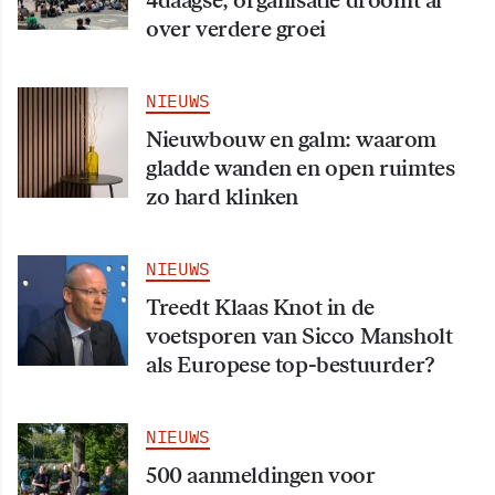
4daagse; organisatie droomt al
over verdere groei
NIEUWS
Nieuwbouw en galm: waarom
gladde wanden en open ruimtes
zo hard klinken
NIEUWS
Treedt Klaas Knot in de
voetsporen van Sicco Mansholt
als Europese top-bestuurder?
NIEUWS
500 aanmeldingen voor