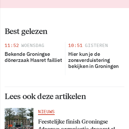
Best gelezen
11:52
WOENSDAG
10:51
GISTEREN
Bekende Groningse
Hier kun je de
dönerzaak Hasret failliet
zonsverduistering
bekijken in Groningen
Lees ook deze artikelen
NIEUWS
Feestelijke finish Groningse