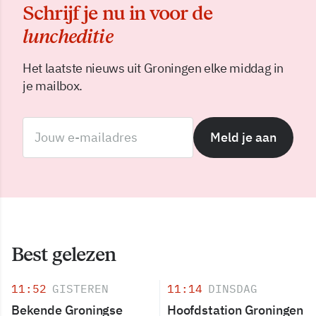
Schrijf je nu in voor de
luncheditie
Het laatste nieuws uit Groningen elke middag in
je mailbox.
Meld je aan
Best gelezen
11:52
GISTEREN
11:14
DINSDAG
Bekende Groningse
Hoofdstation Groningen