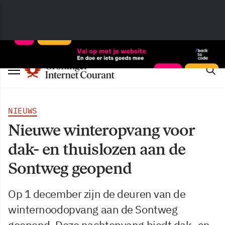
NIEUWS
Nieuwe winteropvang voor
dak- en thuislozen aan de
Sontweg geopend
Op 1 december zijn de deuren van de
winternoodopvang aan de Sontweg
geopend. Deze nachtopvang biedt dak- en