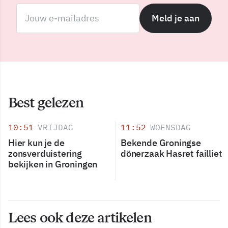
Meld je aan
Best gelezen
10:51
VRIJDAG
11:52
WOENSDAG
Hier kun je de
Bekende Groningse
zonsverduistering
dönerzaak Hasret failliet
bekijken in Groningen
Lees ook deze artikelen