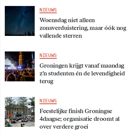
NIEUWS
Woensdag niet alleen
zonsverduistering, maar óók nog
vallende sterren
NIEUWS
Groningen krijgt vanaf maandag
z’n studenten én de levendigheid
terug
NIEUWS
Feestelijke finish Groningse
4daagse; organisatie droomt al
over verdere groei