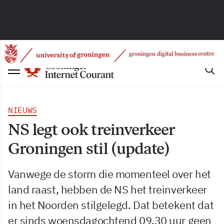
NIEUWS
NS legt ook treinverkeer
Groningen stil (update)
Vanwege de storm die momenteel over het
land raast, hebben de NS het treinverkeer
in het Noorden stilgelegd. Dat betekent dat
er sinds woensdagochtend 09.30 uur geen