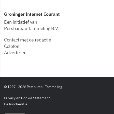
Groninger Internet Courant
Een initiatief van
Persbureau Tammeling B.V.
Contact met de redactie
Colofon
Adverteren
© 1997 - 2026 Persbureau Tammeling
Privacy en Cookie Statement
De luncheditie