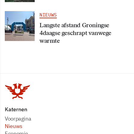
NIEUWS
Langste afstand Groningse
4daagse geschrapt vanwege
warmte
Katernen
Voorpagina
Nieuws
Economie