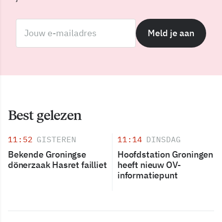
Meld je aan
Best gelezen
11:52
GISTEREN
11:14
DINSDAG
Bekende Groningse
Hoofdstation Groningen
dönerzaak Hasret failliet
heeft nieuw OV-
informatiepunt