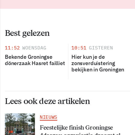
Best gelezen
11:52
WOENSDAG
10:51
GISTEREN
Bekende Groningse
Hier kun je de
dönerzaak Hasret failliet
zonsverduistering
bekijken in Groningen
Lees ook deze artikelen
NIEUWS
Feestelijke finish Groningse