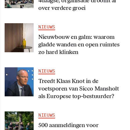
4daagse; organisatie droomt al
over verdere groei
NIEUWS
Nieuwbouw en galm: waarom
gladde wanden en open ruimtes
zo hard klinken
NIEUWS
Treedt Klaas Knot in de
voetsporen van Sicco Mansholt
als Europese top-bestuurder?
NIEUWS
500 aanmeldingen voor