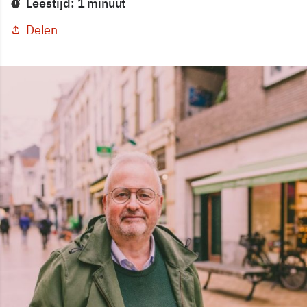
Leestijd: 1 minuut
Delen