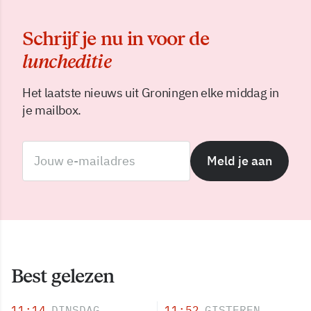
Schrijf je nu in voor de
luncheditie
Het laatste nieuws uit Groningen elke middag in
je mailbox.
Meld je aan
Best gelezen
11:14
DINSDAG
11:52
GISTEREN