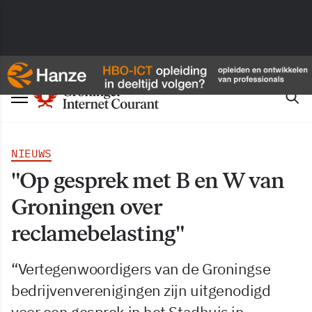
NIEUWS
"Op gesprek met B en W van
Groningen over
reclamebelasting"
“Vertegenwoordigers van de Groningse
bedrijvenverenigingen zijn uitgenodigd
voor een gesprek in het Stadhuis in