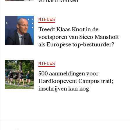
zo hard klinken
NIEUWS
Treedt Klaas Knot in de
voetsporen van Sicco Mansholt
als Europese top-bestuurder?
NIEUWS
500 aanmeldingen voor
Hardloopevent Campus trail;
inschrijven kan nog