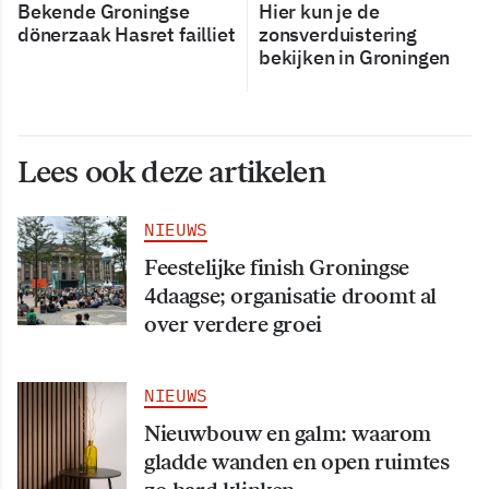
Bekende Groningse
Hier kun je de
dönerzaak Hasret failliet
zonsverduistering
bekijken in Groningen
Lees ook deze artikelen
NIEUWS
Feestelijke finish Groningse
4daagse; organisatie droomt al
over verdere groei
NIEUWS
Nieuwbouw en galm: waarom
gladde wanden en open ruimtes