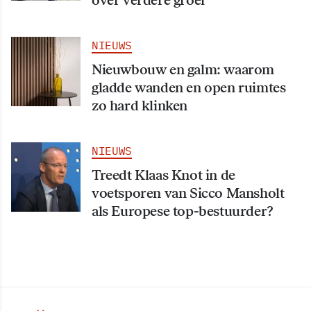
over verdere groei
NIEUWS
Nieuwbouw en galm: waarom
gladde wanden en open ruimtes
zo hard klinken
NIEUWS
Treedt Klaas Knot in de
voetsporen van Sicco Mansholt
als Europese top-bestuurder?