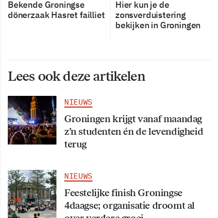
Bekende Groningse
Hier kun je de
dönerzaak Hasret failliet
zonsverduistering
bekijken in Groningen
Lees ook deze artikelen
NIEUWS
Groningen krijgt vanaf maandag
z’n studenten én de levendigheid
terug
NIEUWS
Feestelijke finish Groningse
4daagse; organisatie droomt al