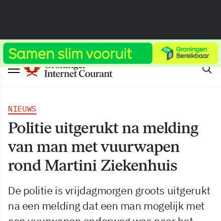
NIEUWS
Politie uitgerukt na melding
van man met vuurwapen
rond Martini Ziekenhuis
De politie is vrijdagmorgen groots uitgerukt
na een melding dat een man mogelijk met
een vuurwapen onderweg was naar het