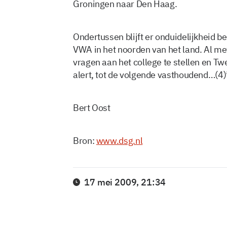
Groningen naar Den Haag.
Ondertussen blijft er onduidelijkheid b
VWA in het noorden van het land. Al m
vragen aan het college te stellen en Tw
alert, tot de volgende vasthoudend…(4)
Bert Oost
Bron:
www.dsg.nl
17 mei 2009, 21:34