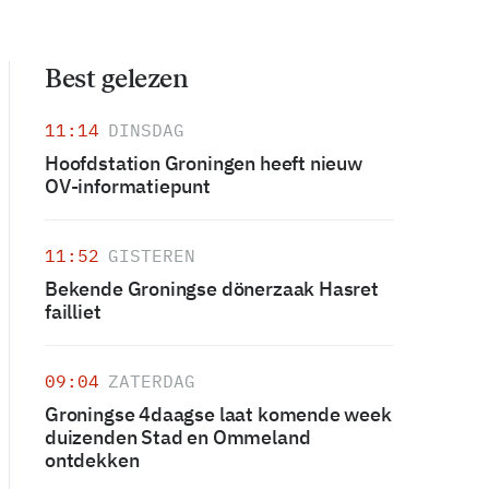
Best gelezen
11:14
DINSDAG
Hoofdstation Groningen heeft nieuw
OV-informatiepunt
11:52
GISTEREN
Bekende Groningse dönerzaak Hasret
failliet
09:04
ZATERDAG
Groningse 4daagse laat komende week
duizenden Stad en Ommeland
ontdekken