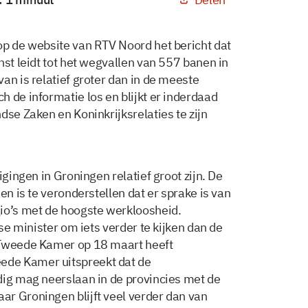
op de website van RTV Noord het bericht dat
nst leidt tot het wegvallen van 557 banen in
an is relatief groter dan in de meeste
 de informatie los en blijkt er inderdaad
dse Zaken en Koninkrijksrelaties te zijn
igingen in Groningen relatief groot zijn. De
en is te veronderstellen dat er sprake is van
io’s met de hoogste werkloosheid.
gse minister om iets verder te kijken dan de
 Tweede Kamer op 18 maart heeft
ede Kamer uitspreekt dat de
dig mag neerslaan in de provincies met de
r Groningen blijft veel verder dan van