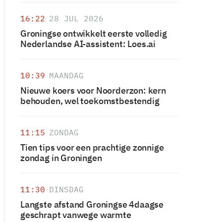
16:22
28 JUL 2026
Groningse ontwikkelt eerste volledig
Nederlandse AI-assistent: Loes.ai
10:39
MAANDAG
Nieuwe koers voor Noorderzon: kern
behouden, wel toekomstbestendig
11:15
ZONDAG
Tien tips voor een prachtige zonnige
zondag in Groningen
11:30
DINSDAG
Langste afstand Groningse 4daagse
geschrapt vanwege warmte