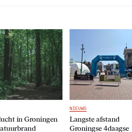
NIEUWS
ucht in Groningen
Langste afstand
natuurbrand
Groningse 4daagse