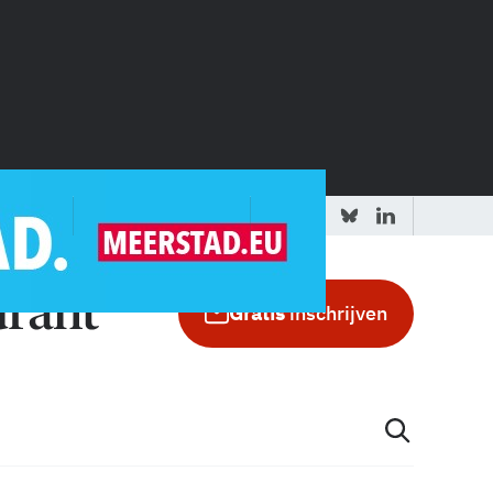
 redactie
Adverteren in de GIC
Gratis
inschrijven