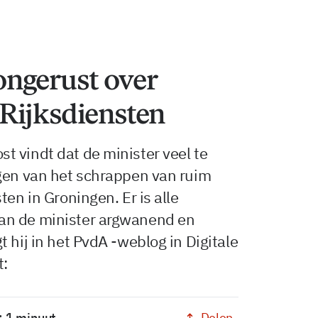
ngerust over
Rijksdiensten
 vindt dat de minister veel te
lgen van het schrappen van ruim
ten in Groningen. Er is alle
an de minister argwanend en
 hij in het PvdA -weblog in Digitale
t:
Delen
: 1 minuut