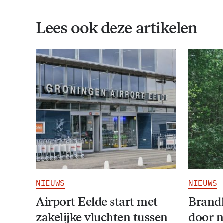
Lees ook deze artikelen
NIEUWS
NIEUWS
Airport Eelde start met
Brandl
zakelijke vluchten tussen
door 