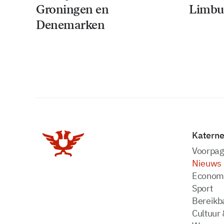
Groningen en
Limbu
Denemarken
Katern
Voorpag
Nieuws
Econom
Sport
Bereikba
Cultuur 