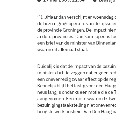
‘’ (…)Maar dan verschijnt er woensdag 
de bezuinigingsoperatie van de rijksdie
de provincie Groningen. De impact hierv
andere provincies. Dan komt opeens toch
een brief van de minister van Binnenlan
waarin dit allemaal staat.
Duidelijk is dat de impact van de bezuin
minister durft te zeggen dat er geen red
een onevenredig zwaar effect op de reg
Kennelijk blijft het lastig voor een Haa
neus lang is ondanks een motie die de
aangenomen. Een motie waarin de Twe
bezuinigingstaakstelling niet onevenre
hoogste werkloosheid. Van Den Haag naa