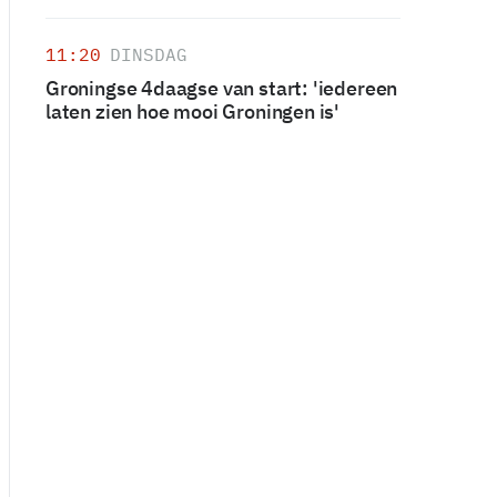
11:20
DINSDAG
Groningse 4daagse van start: 'iedereen
laten zien hoe mooi Groningen is'