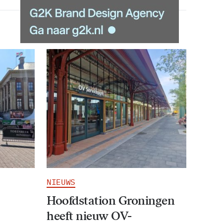
NIEUWS
Hoofdstation Groningen
heeft nieuw OV-