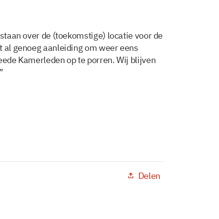
estaan over de (toekomstige) locatie voor de
et al genoeg aanleiding om weer eens
eede Kamerleden op te porren. Wij blijven
”
Delen