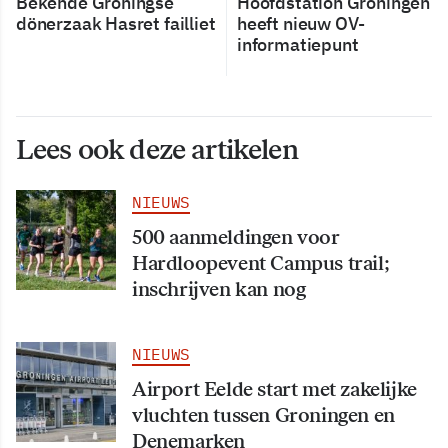
Bekende Groningse
Hoofdstation Groningen
dönerzaak Hasret failliet
heeft nieuw OV-
informatiepunt
Lees ook deze artikelen
NIEUWS
500 aanmeldingen voor
Hardloopevent Campus trail;
inschrijven kan nog
NIEUWS
Airport Eelde start met zakelijke
vluchten tussen Groningen en
Denemarken