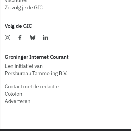
vacatures
zo volg je de GIC
Volg de GIC
Groninger Internet Courant
Een initiatief van
Persbureau Tammeling B.V.
Contact met de redactie
Colofon
Adverteren