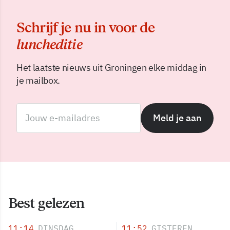
Schrijf je nu in voor de
luncheditie
Het laatste nieuws uit Groningen elke middag in
je mailbox.
Meld je aan
Best gelezen
11:14
DINSDAG
11:52
GISTEREN