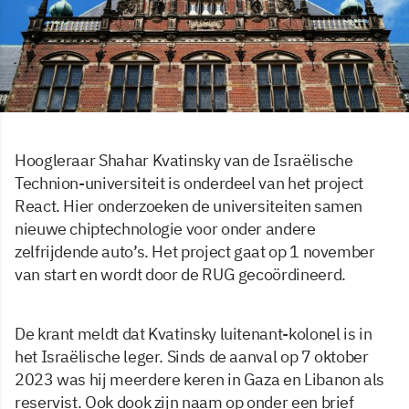
Hoogleraar Shahar Kvatinsky van de Israëlische
Technion-universiteit is onderdeel van het project
React. Hier onderzoeken de universiteiten samen
nieuwe chiptechnologie voor onder andere
zelfrijdende auto’s. Het project gaat op 1 november
van start en wordt door de RUG gecoördineerd.
De krant meldt dat Kvatinsky luitenant-kolonel is in
het Israëlische leger. Sinds de aanval op 7 oktober
2023 was hij meerdere keren in Gaza en Libanon als
reservist. Ook dook zijn naam op onder een brief