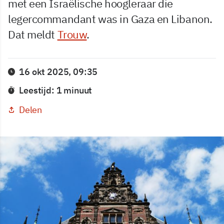
met een Israëlische hoogleraar die
legercommandant was in Gaza en Libanon.
Dat meldt
Trouw
.
16 okt 2025, 09:35
Leestijd: 1 minuut
Delen