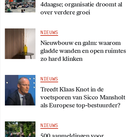
4daagse; organisatie droomt al
over verdere groei
NIEUWS
Nieuwbouw en galm: waarom
gladde wanden en open ruimtes
zo hard klinken
NIEUWS
Treedt Klaas Knot in de
voetsporen van Sicco Mansholt
als Europese top-bestuurder?
NIEUWS
500 aanmeldingen voor