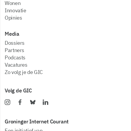
Wonen
Innovatie
Opinies
Media
dossiers
partners
podcasts
vacatures
zo volg je de GIC
Volg de GIC
Groninger Internet Courant
Een initiatief van