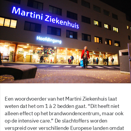
Een woordvoerder van het Martini Ziekenhuis laat
weten dat het om 1 à 2 bedden gaat. “Dit heeft niet
alleen effect op het brandwondencentrum, maar ook
op de intensive care.” De slachtoffers worden
verspreid over verschillende Europese landen omdat