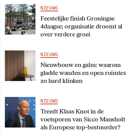
NIEUWS
Feestelijke finish Groningse
4daagse; organisatie droomt al
over verdere groei
NIEUWS
Nieuwbouw en galm: waarom
gladde wanden en open ruimtes
zo hard klinken
NIEUWS
Treedt Klaas Knot in de
voetsporen van Sicco Mansholt
als Europese top-bestuurder?