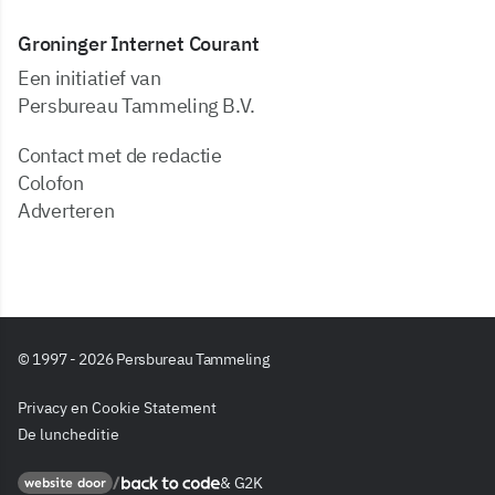
Groninger Internet Courant
Een initiatief van
Persbureau Tammeling B.V.
Contact met de redactie
Colofon
Adverteren
© 1997 - 2026 Persbureau Tammeling
Privacy en Cookie Statement
De luncheditie
&
G2K
Back to code
website door