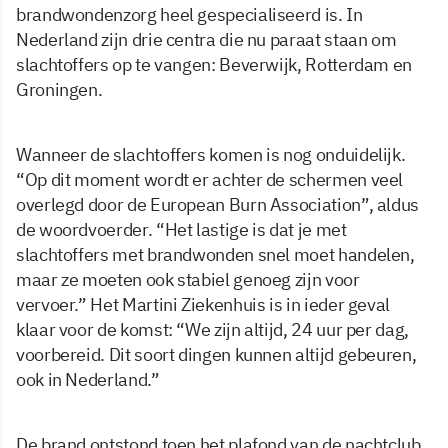
brandwondenzorg heel gespecialiseerd is. In
Nederland zijn drie centra die nu paraat staan om
slachtoffers op te vangen: Beverwijk, Rotterdam en
Groningen.
Wanneer de slachtoffers komen is nog onduidelijk.
“Op dit moment wordt er achter de schermen veel
overlegd door de European Burn Association”, aldus
de woordvoerder. “Het lastige is dat je met
slachtoffers met brandwonden snel moet handelen,
maar ze moeten ook stabiel genoeg zijn voor
vervoer.” Het Martini Ziekenhuis is in ieder geval
klaar voor de komst: “We zijn altijd, 24 uur per dag,
voorbereid. Dit soort dingen kunnen altijd gebeuren,
ook in Nederland.”
De brand ontstond toen het plafond van de nachtclub