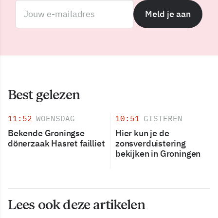
Meld je aan
Best gelezen
11:52
WOENSDAG
10:51
GISTEREN
Bekende Groningse
Hier kun je de
dönerzaak Hasret failliet
zonsverduistering
bekijken in Groningen
Lees ook deze artikelen