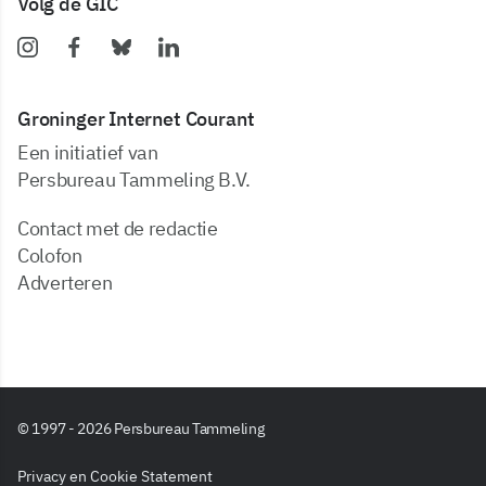
Volg de GIC
Groninger Internet Courant
Een initiatief van
Persbureau Tammeling B.V.
Contact met de redactie
Colofon
Adverteren
© 1997 - 2026 Persbureau Tammeling
Privacy en Cookie Statement