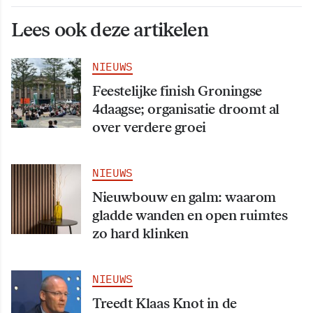
Lees ook deze artikelen
NIEUWS
Feestelijke finish Groningse
4daagse; organisatie droomt al
over verdere groei
NIEUWS
Nieuwbouw en galm: waarom
gladde wanden en open ruimtes
zo hard klinken
NIEUWS
Treedt Klaas Knot in de