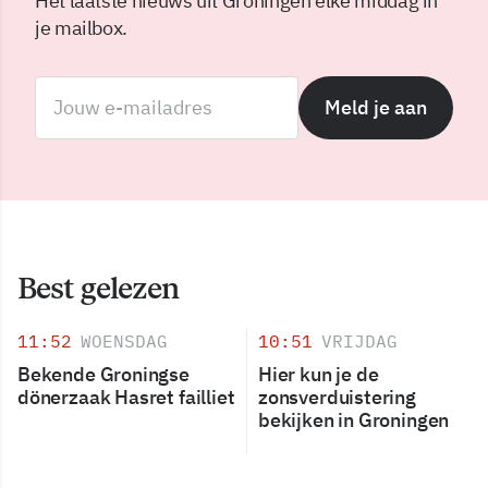
Het laatste nieuws uit Groningen elke middag in
je mailbox.
Meld je aan
Best gelezen
11:52
WOENSDAG
10:51
VRIJDAG
Bekende Groningse
Hier kun je de
dönerzaak Hasret failliet
zonsverduistering
bekijken in Groningen