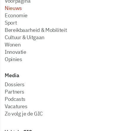
Voorpagina
Nieuws
Economie
Sport
Bereikbaarheid & Mobiliteit
Cultuur & Uitgaan
Wonen
Innovatie
Opinies
Media
dossiers
partners
podcasts
vacatures
zo volg je de GIC