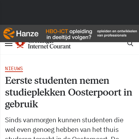
NIEUWS
Eerste studenten nemen
studieplekken Oosterpoort in
gebruik
Sinds vanmorgen kunnen studenten die
wel even genoeg hebben van het thuis
studeren terecht in de Oosterpoort. De