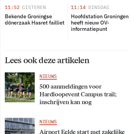
11:52
GISTEREN
11:14
DINSDAG
Bekende Groningse
Hoofdstation Groningen
dönerzaak Hasret failliet
heeft nieuw OV-
informatiepunt
Lees ook deze artikelen
NIEUWS
500 aanmeldingen voor
Hardloopevent Campus trail;
inschrijven kan nog
NIEUWS
Airport Eelde start met zakelijke