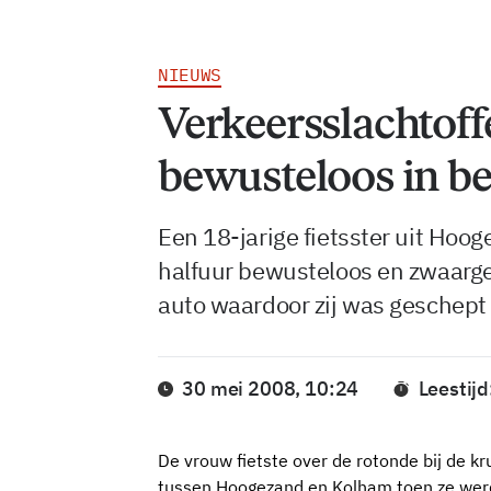
NIEUWS
Verkeersslachtoffe
bewusteloos in b
Een 18-jarige fietsster uit Ho
halfuur bewusteloos en zwaarg
auto waardoor zij was geschept
30 mei 2008, 10:24
Leestijd
De vrouw fietste over de rotonde bij de k
tussen Hoogezand en Kolham toen ze wer