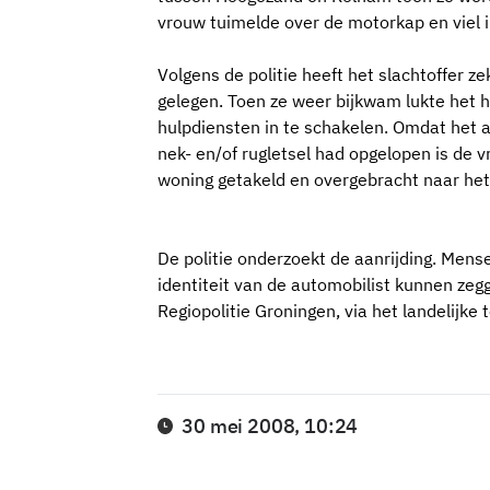
vrouw tuimelde over de motorkap en viel i
Volgens de politie heeft het slachtoffer z
gelegen. Toen ze weer bijkwam lukte het h
hulpdiensten in te schakelen. Omdat het a
nek- en/of rugletsel had opgelopen is de
woning getakeld en overgebracht naar het
De politie onderzoekt de aanrijding. Mense
identiteit van de automobilist kunnen ze
Regiopolitie Groningen, via het landelijk
30 mei 2008, 10:24