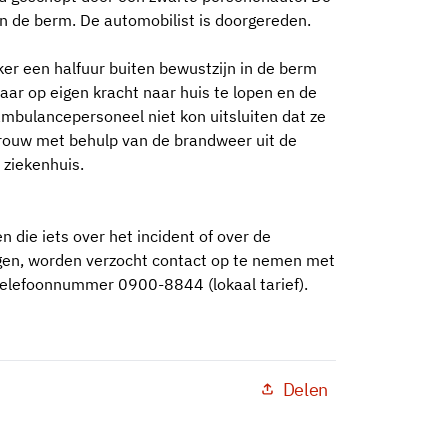
n de berm. De automobilist is doorgereden.
eker een halfuur buiten bewustzijn in de berm
aar op eigen kracht naar huis te lopen en de
mbulancepersoneel niet kon uitsluiten dat ze
 vrouw met behulp van de brandweer uit de
 ziekenhuis.
n die iets over het incident of over de
ggen, worden verzocht contact op te nemen met
e telefoonnummer 0900-8844 (lokaal tarief).
Delen