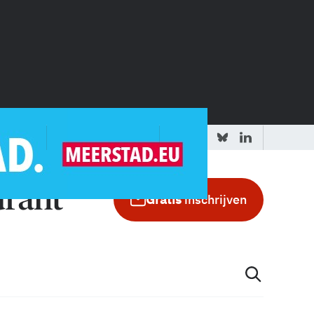
 redactie
Adverteren in de GIC
Gratis
inschrijven