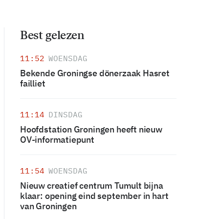
Best gelezen
11:52
WOENSDAG
Bekende Groningse dönerzaak Hasret
failliet
11:14
DINSDAG
Hoofdstation Groningen heeft nieuw
OV-informatiepunt
11:54
WOENSDAG
Nieuw creatief centrum Tumult bijna
klaar: opening eind september in hart
van Groningen