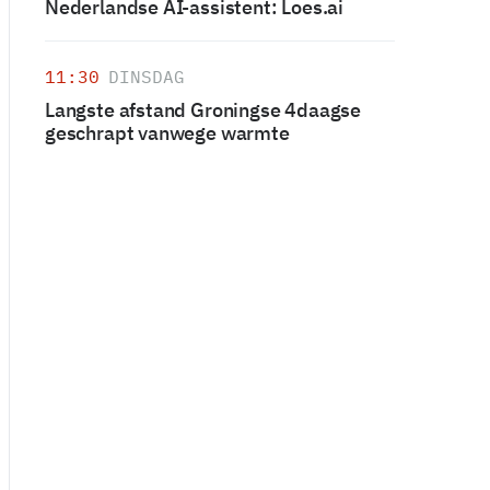
Nederlandse AI-assistent: Loes.ai
11:30
DINSDAG
Langste afstand Groningse 4daagse
geschrapt vanwege warmte