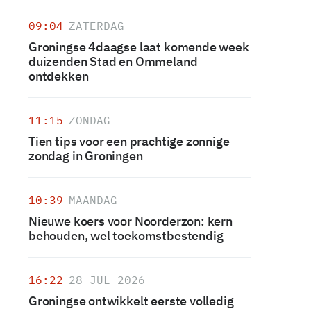
09:04
ZATERDAG
Groningse 4daagse laat komende week
duizenden Stad en Ommeland
ontdekken
11:15
ZONDAG
Tien tips voor een prachtige zonnige
zondag in Groningen
10:39
MAANDAG
Nieuwe koers voor Noorderzon: kern
behouden, wel toekomstbestendig
16:22
28 JUL 2026
Groningse ontwikkelt eerste volledig