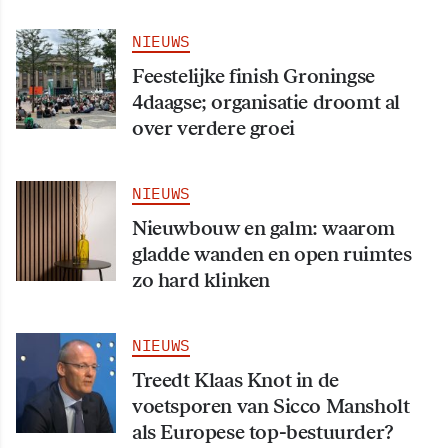
NIEUWS
Feestelijke finish Groningse
4daagse; organisatie droomt al
over verdere groei
NIEUWS
Nieuwbouw en galm: waarom
gladde wanden en open ruimtes
zo hard klinken
NIEUWS
Treedt Klaas Knot in de
voetsporen van Sicco Mansholt
als Europese top-bestuurder?