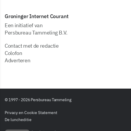
Groninger Internet Courant
Een initiatief van
Persbureau Tammeling B.V.
Contact met de redactie
Colofon
Adverteren
© 1997 - 2026 Persbureau Tammeling
Privacy en Cookie Statement
De luncheditie