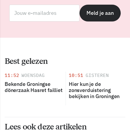
Meld je aan
Best gelezen
11:52
WOENSDAG
10:51
GISTEREN
Bekende Groningse
Hier kun je de
dönerzaak Hasret failliet
zonsverduistering
bekijken in Groningen
Lees ook deze artikelen