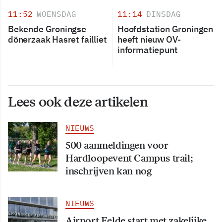
11:52
WOENSDAG
11:14
DINSDAG
Bekende Groningse
Hoofdstation Groningen
dönerzaak Hasret failliet
heeft nieuw OV-
informatiepunt
Lees ook deze artikelen
NIEUWS
500 aanmeldingen voor
Hardloopevent Campus trail;
inschrijven kan nog
NIEUWS
Airport Eelde start met zakelijke