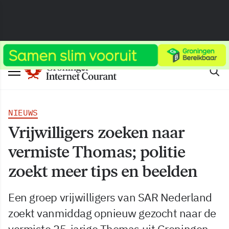
NIEUWS
Vrijwilligers zoeken naar
vermiste Thomas; politie
zoekt meer tips en beelden
Een groep vrijwilligers van SAR Nederland
zoekt vanmiddag opnieuw gezocht naar de
vermiste 25-jarige Thomas uit Groningen.