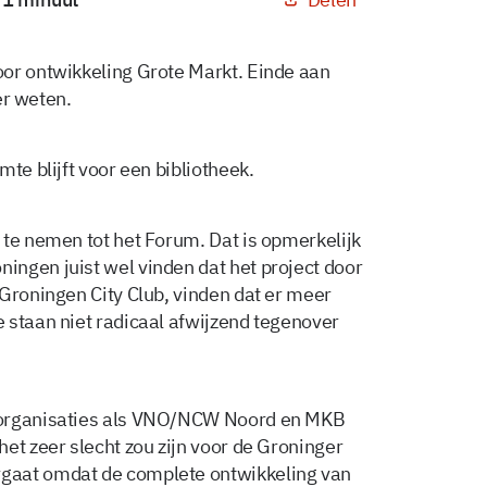
or ontwikkeling Grote Markt. Einde aan
ter weten.
te blijft voor een bibliotheek.
 te nemen tot het Forum. Dat is opmerkelijk
ngen juist wel vinden dat het project door
 Groningen City Club, vinden dat er meer
 staan niet radicaal afwijzend tegenover
sorganisaties als VNO/NCW Noord en MKB
et zeer slecht zou zijn voor de Groninger
gaat omdat de complete ontwikkeling van