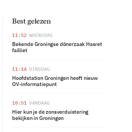
Best gelezen
11:52
WOENSDAG
Bekende Groningse dönerzaak Hasret
failliet
11:14
DINSDAG
Hoofdstation Groningen heeft nieuw
OV-informatiepunt
10:51
VANDAAG
Hier kun je de zonsverduistering
bekijken in Groningen