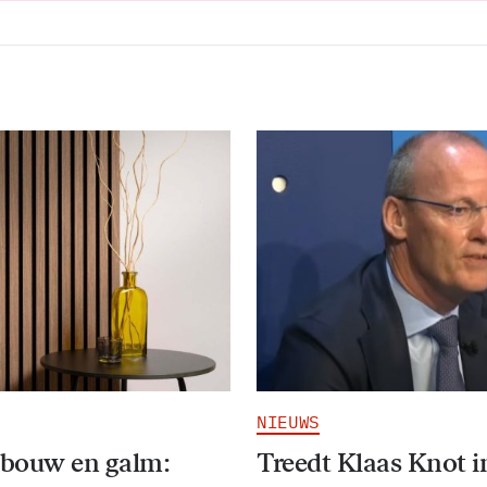
NIEUWS
bouw en galm:
Treedt Klaas Knot i