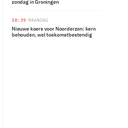
zondag in Groningen
10:39
MAANDAG
Nieuwe koers voor Noorderzon: kern
behouden, wel toekomstbestendig