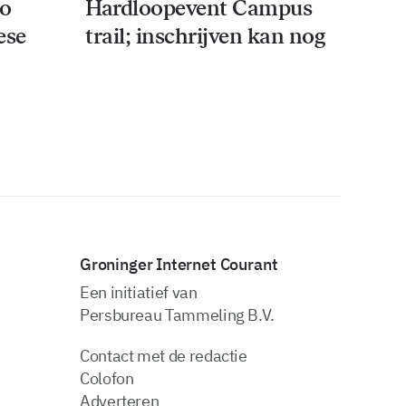
co
Hardloopevent Campus
ese
trail; inschrijven kan nog
Groninger Internet Courant
Een initiatief van
Persbureau Tammeling B.V.
Contact met de redactie
Colofon
Adverteren