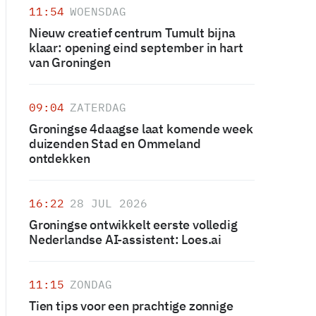
11:54
WOENSDAG
Nieuw creatief centrum Tumult bijna
klaar: opening eind september in hart
van Groningen
09:04
ZATERDAG
Groningse 4daagse laat komende week
duizenden Stad en Ommeland
ontdekken
16:22
28 JUL 2026
Groningse ontwikkelt eerste volledig
Nederlandse AI-assistent: Loes.ai
11:15
ZONDAG
Tien tips voor een prachtige zonnige