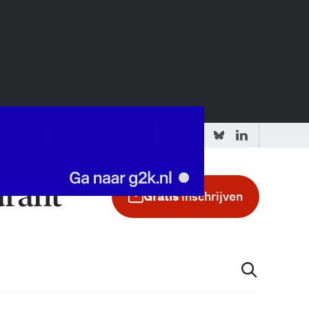
 redactie
Adverteren in de GIC
Gratis
inschrijven