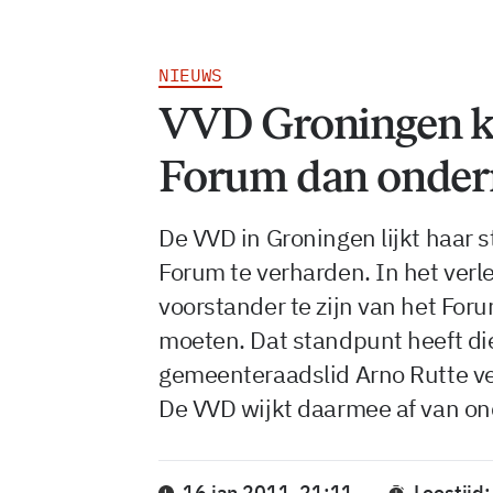
NIEUWS
VVD Groningen kr
Forum dan onde
De VVD in Groningen lijkt haar 
Forum te verharden. In het verle
voorstander te zijn van het For
moeten. Dat standpunt heeft die
gemeenteraadslid Arno Rutte ve
De VVD wijkt daarmee af van o
16 jan 2011, 21:11
Leestijd