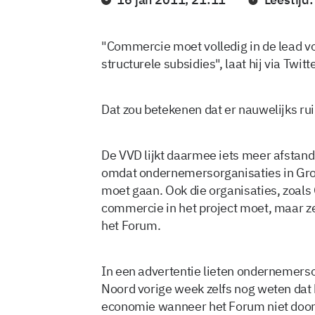
"Commercie moet volledig in de lead vo
structurele subsidies", laat hij via Twit
Dat zou betekenen dat er nauwelijks ruim
De VVD lijkt daarmee iets meer afstand
omdat ondernemersorganisaties in Groni
moet gaan. Ook die organisaties, zoals
commercie in het project moet, maar ze
het Forum.
In een advertentie lieten ondernemer
Noord vorige week zelfs nog weten dat h
economie wanneer het Forum niet door