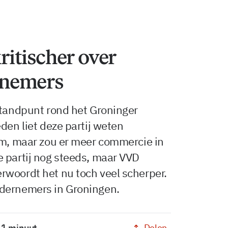
itischer over
rnemers
standpunt rond het Groninger
den liet deze partij weten
um, maar zou er meer commercie in
 partij nog steeds, maar VVD
rwoordt het nu toch veel scherper.
ndernemers in Groningen.
Delen
: 1 minuut