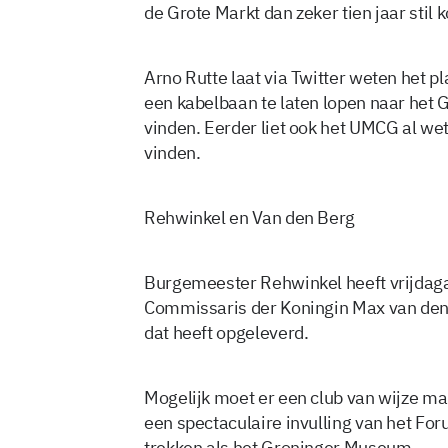
de Grote Markt dan zeker tien jaar stil k
Arno Rutte laat via Twitter weten het p
een kabelbaan te laten lopen naar het 
vinden. Eerder liet ook het UMCG al we
vinden.
Rehwinkel en Van den Berg
Burgemeester Rehwinkel heeft vrijdag
Commissaris der Koningin Max van den 
dat heeft opgeleverd.
Mogelijk moet er een club van wijze m
een spectaculaire invulling van het Fo
trekken als het Groninger Museum.