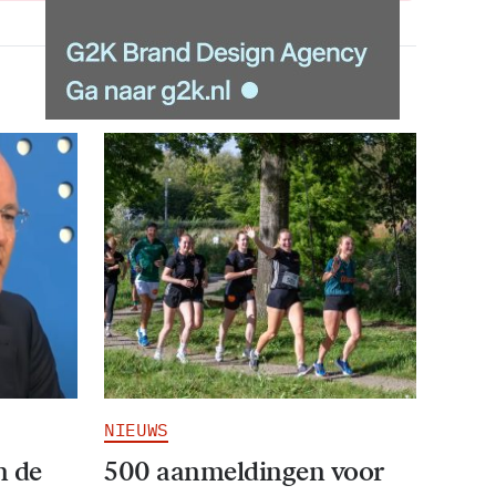
NIEUWS
n de
500 aanmeldingen voor