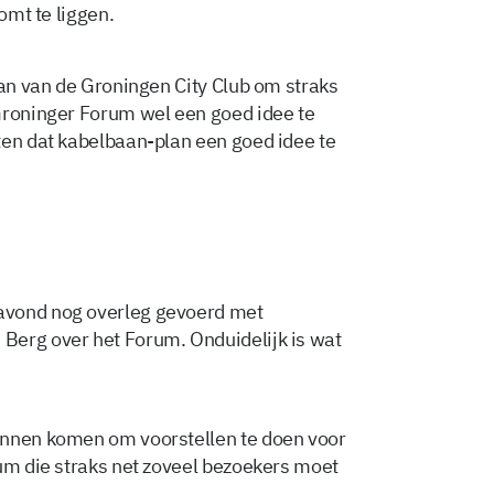
omt te liggen.
lan van de Groningen City Club om straks
Groninger Forum wel een goed idee te
ten dat kabelbaan-plan een goed idee te
avond nog overleg gevoerd met
Berg over het Forum. Onduidelijk is wat
annen komen om voorstellen te doen voor
rum die straks net zoveel bezoekers moet