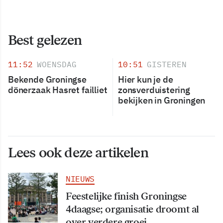
Best gelezen
11:52
WOENSDAG
10:51
GISTEREN
Bekende Groningse
Hier kun je de
dönerzaak Hasret failliet
zonsverduistering
bekijken in Groningen
Lees ook deze artikelen
NIEUWS
Feestelijke finish Groningse
4daagse; organisatie droomt al
over verdere groei