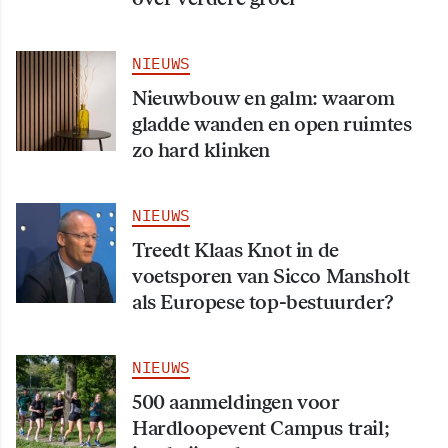
NIEUWS
Nieuwbouw en galm: waarom
gladde wanden en open ruimtes
zo hard klinken
NIEUWS
Treedt Klaas Knot in de
voetsporen van Sicco Mansholt
als Europese top-bestuurder?
NIEUWS
500 aanmeldingen voor
Hardloopevent Campus trail;