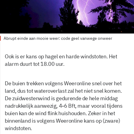
Abrupt einde aan mooie weer: code geel vanwege onweer
Ook is er kans op hagel en harde windstoten. Het
alarm duurt tot 18.00 uur.
De buien trekken volgens Weeronline snel over het
land, dus tot wateroverlast zal het niet snel komen.
De zuidwestenwind is gedurende de hele middag
nadrukkelijk aanwezig, 4-6 Bft, maar vooral tijdens
buien kan de wind flink huishouden. Zeker in het
binnenland is volgens Weeronline kans op (zware)
windstoten.