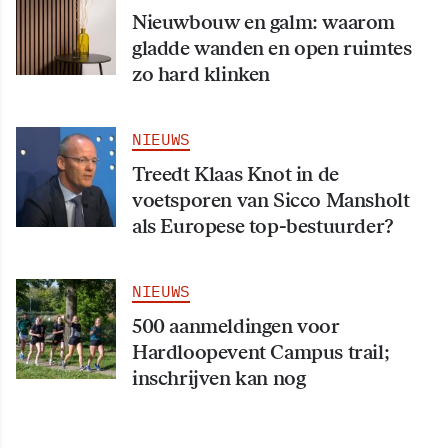
Nieuwbouw en galm: waarom
gladde wanden en open ruimtes
zo hard klinken
NIEUWS
Treedt Klaas Knot in de
voetsporen van Sicco Mansholt
als Europese top-bestuurder?
NIEUWS
500 aanmeldingen voor
Hardloopevent Campus trail;
inschrijven kan nog