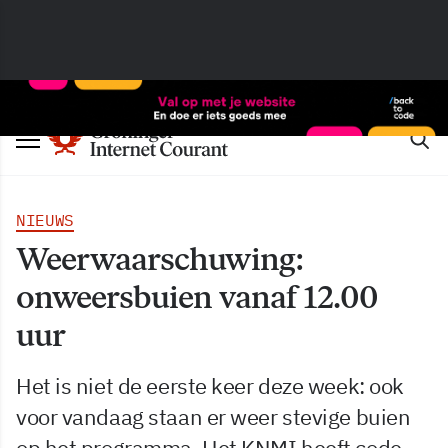
NIEUWS
Weerwaarschuwing:
onweersbuien vanaf 12.00
uur
Het is niet de eerste keer deze week: ook
voor vandaag staan er weer stevige buien
op het programma. Het KNMI heeft code