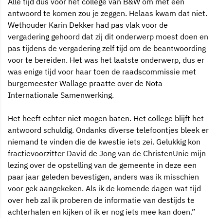
Alle tijd dus voor het college van B&W om met een
antwoord te komen zou je zeggen. Helaas kwam dat niet.
Wethouder Karin Dekker had pas vlak voor de
vergadering gehoord dat zij dit onderwerp moest doen en
pas tijdens de vergadering zelf tijd om de beantwoording
voor te bereiden. Het was het laatste onderwerp, dus er
was enige tijd voor haar toen de raadscommissie met
burgemeester Wallage praatte over de Nota
Internationale Samenwerking.
Het heeft echter niet mogen baten. Het college blijft het
antwoord schuldig. Ondanks diverse telefoontjes bleek er
niemand te vinden die de kwestie iets zei. Gelukkig kon
fractievoorzitter David de Jong van de ChristenUnie mijn
lezing over de opstelling van de gemeente in deze een
paar jaar geleden bevestigen, anders was ik misschien
voor gek aangekeken. Als ik de komende dagen wat tijd
over heb zal ik proberen de informatie van destijds te
achterhalen en kijken of ik er nog iets mee kan doen.”