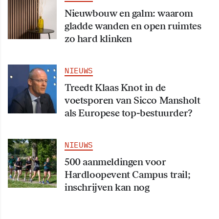
Nieuwbouw en galm: waarom
gladde wanden en open ruimtes
zo hard klinken
NIEUWS
Treedt Klaas Knot in de
voetsporen van Sicco Mansholt
als Europese top-bestuurder?
NIEUWS
500 aanmeldingen voor
Hardloopevent Campus trail;
inschrijven kan nog