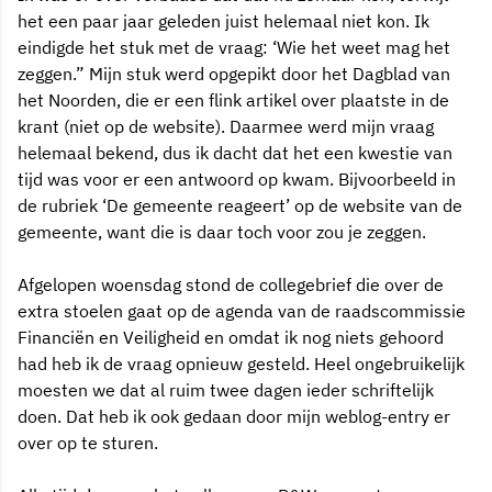
het een paar jaar geleden juist helemaal niet kon. Ik
eindigde het stuk met de vraag: ‘Wie het weet mag het
zeggen.” Mijn stuk werd opgepikt door het Dagblad van
het Noorden, die er een flink artikel over plaatste in de
krant (niet op de website). Daarmee werd mijn vraag
helemaal bekend, dus ik dacht dat het een kwestie van
tijd was voor er een antwoord op kwam. Bijvoorbeeld in
de rubriek ‘De gemeente reageert’ op de website van de
gemeente, want die is daar toch voor zou je zeggen.
Afgelopen woensdag stond de collegebrief die over de
extra stoelen gaat op de agenda van de raadscommissie
Financiën en Veiligheid en omdat ik nog niets gehoord
had heb ik de vraag opnieuw gesteld. Heel ongebruikelijk
moesten we dat al ruim twee dagen ieder schriftelijk
doen. Dat heb ik ook gedaan door mijn weblog-entry er
over op te sturen.