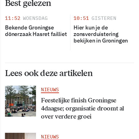
Best gelezen
11:52
WOENSDAG
10:51
GISTEREN
Bekende Groningse
Hier kun je de
dönerzaak Hasret failliet
zonsverduistering
bekijken in Groningen
Lees ook deze artikelen
NIEUWS
Feestelijke finish Groningse
4daagse; organisatie droomt al
over verdere groei
NIEUWS