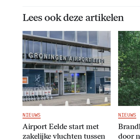
Lees ook deze artikelen
NIEUWS
NIEUWS
Airport Eelde start met
Brandl
zakelijke vluchten tussen
door 