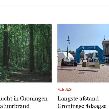
NIEUWS
ucht in Groningen
Langste afstand
natuurbrand
Groningse 4daagse