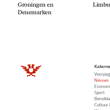
Groningen en
Limbu
Denemarken
Katern
Voorpag
Nieuws
Econom
Sport
Bereikba
Cultuur 