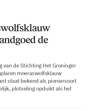
wolfsklauw
landgoed de
 van de Stichting Het Groninger
emplaren moeraswolfsklauw
nt staat bekend als pioniersoort
elijk, plotseling opduikt als het