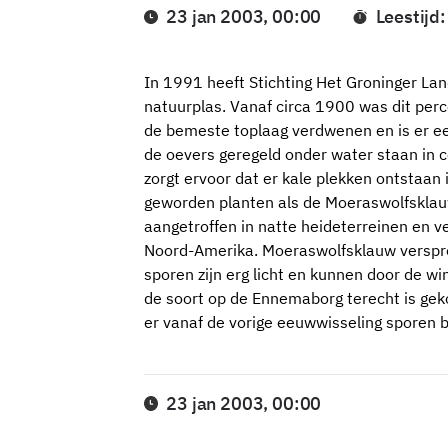
23 jan 2003, 00:00
Leestijd
In 1991 heeft Stichting Het Groninger Lan
natuurplas. Vanaf circa 1900 was dit perce
de bemeste toplaag verdwenen en is er ee
de oevers geregeld onder water staan in 
zorgt ervoor dat er kale plekken ontstaan 
geworden planten als de Moeraswolfsklauw
aangetroffen in natte heideterreinen en 
Noord-Amerika. Moeraswolfsklauw verspre
sporen zijn erg licht en kunnen door de w
de soort op de Ennemaborg terecht is geko
er vanaf de vorige eeuwwisseling sporen 
23 jan 2003, 00:00