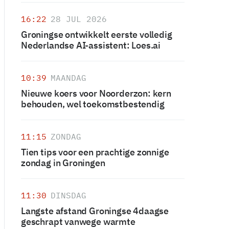
16:22
28 JUL 2026
Groningse ontwikkelt eerste volledig
Nederlandse AI-assistent: Loes.ai
10:39
MAANDAG
Nieuwe koers voor Noorderzon: kern
behouden, wel toekomstbestendig
11:15
ZONDAG
Tien tips voor een prachtige zonnige
zondag in Groningen
11:30
DINSDAG
Langste afstand Groningse 4daagse
geschrapt vanwege warmte