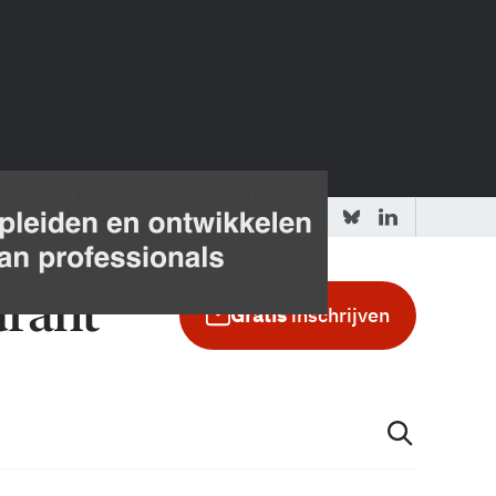
 redactie
Adverteren in de GIC
Gratis
inschrijven