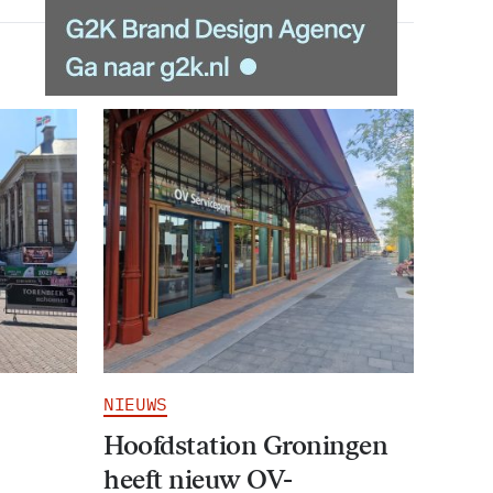
NIEUWS
Hoofdstation Groningen
heeft nieuw OV-