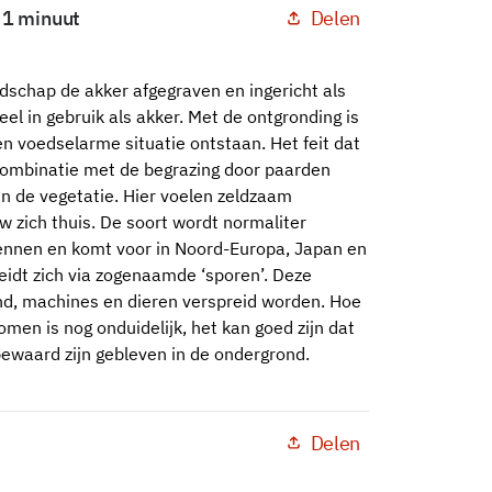
Delen
: 1 minuut
dschap de akker afgegraven en ingericht als
el in gebruik als akker. Met de ontgronding is
n voedselarme situatie ontstaan. Het feit dat
combinatie met de begrazing door paarden
in de vegetatie. Hier voelen zeldzaam
 zich thuis. De soort wordt normaliter
vennen en komt voor in Noord-Europa, Japan en
idt zich via zogenaamde ‘sporen’. Deze
ind, machines en dieren verspreid worden. Hoe
men is nog onduidelijk, het kan goed zijn dat
bewaard zijn gebleven in de ondergrond.
Delen