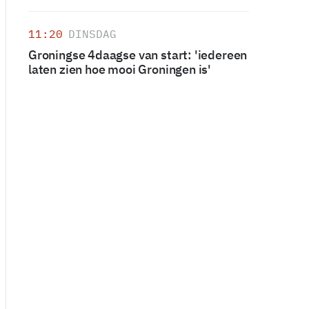
11:20
DINSDAG
Groningse 4daagse van start: 'iedereen
laten zien hoe mooi Groningen is'