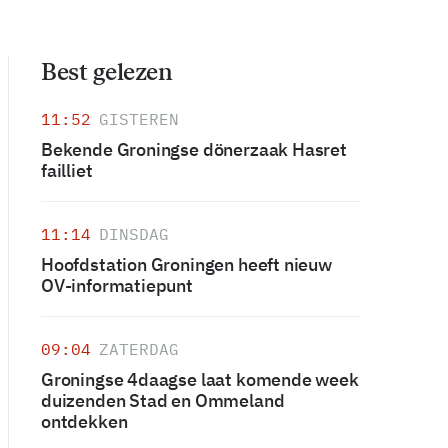
Best gelezen
11:52
GISTEREN
Bekende Groningse dönerzaak Hasret
failliet
11:14
DINSDAG
Hoofdstation Groningen heeft nieuw
OV-informatiepunt
09:04
ZATERDAG
Groningse 4daagse laat komende week
duizenden Stad en Ommeland
ontdekken