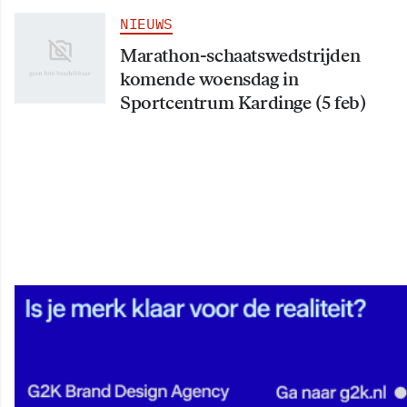
NIEUWS
Marathon-schaatswedstrijden
komende woensdag in
Sportcentrum Kardinge (5 feb)
NIEUWS
Groninger schaakkampioenschap
voor basisscholen (v.a. 8 feb)