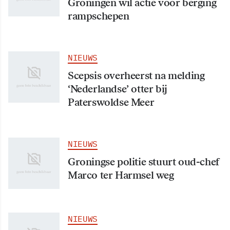
Groningen wil actie voor berging
rampschepen
NIEUWS
Scepsis overheerst na melding
‘Nederlandse’ otter bij
Paterswoldse Meer
NIEUWS
Groningse politie stuurt oud-chef
Marco ter Harmsel weg
NIEUWS