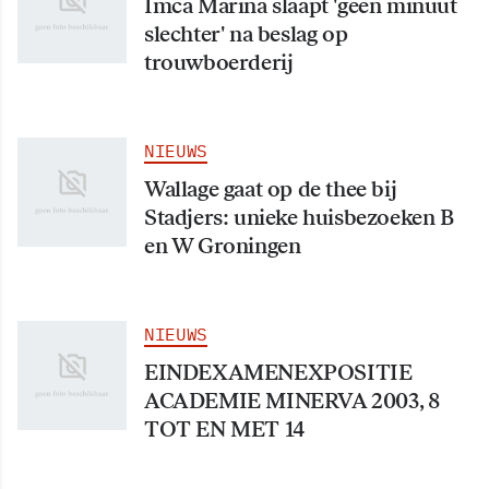
Imca Marina slaapt 'geen minuut
slechter' na beslag op
trouwboerderij
NIEUWS
Wallage gaat op de thee bij
Stadjers: unieke huisbezoeken B
en W Groningen
NIEUWS
EINDEXAMENEXPOSITIE
ACADEMIE MINERVA 2003, 8
TOT EN MET 14