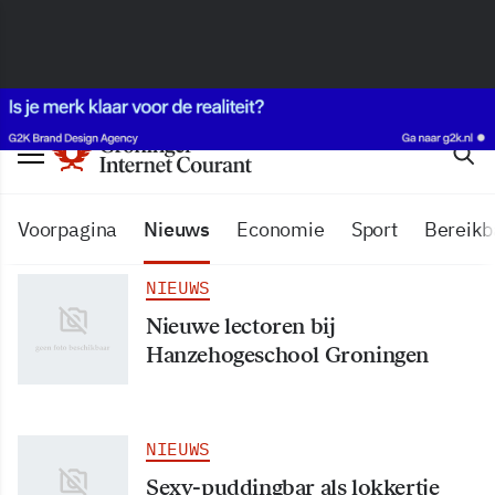
Voorpagina
Nieuws
Economie
Sport
Bereikb
NIEUWS
Nieuwe lectoren bij
Hanzehogeschool Groningen
NIEUWS
Sexy-puddingbar als lokkertje