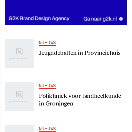
Snellere dopingcontrole dankzij
test uit Groningen
NIEUWS
Jeugddebatten in Provinciehuis
NIEUWS
Polikliniek voor tandheelkunde
in Groningen
NIEUWS