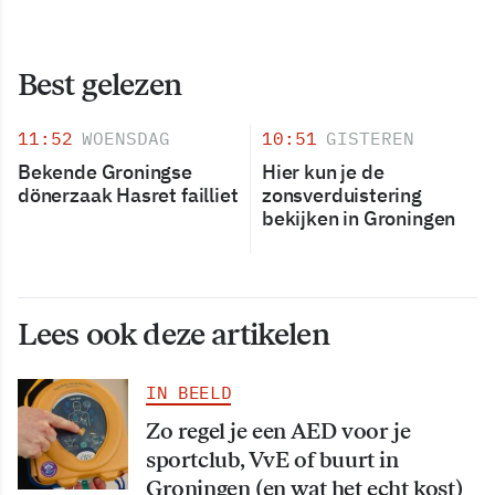
Best gelezen
11:52
WOENSDAG
10:51
GISTEREN
Bekende Groningse
Hier kun je de
dönerzaak Hasret failliet
zonsverduistering
bekijken in Groningen
Lees ook deze artikelen
IN BEELD
Zo regel je een AED voor je
sportclub, VvE of buurt in
Groningen (en wat het echt kost)