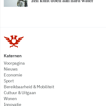
zelf kunt doen aan hard water
Katernen
Voorpagina
Nieuws
Economie
Sport
Bereikbaarheid & Mobiliteit
Cultuur & Uitgaan
Wonen
Innovatie