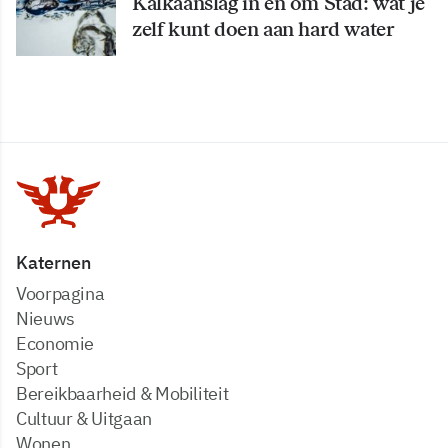
Kalkaanslag in en om Stad: wat je
zelf kunt doen aan hard water
Katernen
Voorpagina
Nieuws
Economie
Sport
Bereikbaarheid & Mobiliteit
Cultuur & Uitgaan
Wonen