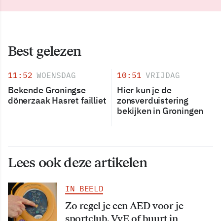
Best gelezen
11:52
WOENSDAG
10:51
VRIJDAG
Bekende Groningse
Hier kun je de
dönerzaak Hasret failliet
zonsverduistering
bekijken in Groningen
Lees ook deze artikelen
IN BEELD
Zo regel je een AED voor je
sportclub, VvE of buurt in