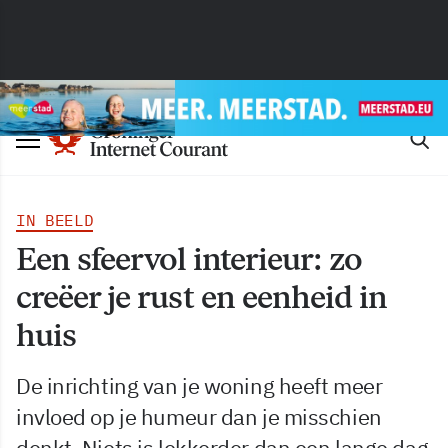
IN BEELD
Een sfeervol interieur: zo
creëer je rust en eenheid in
huis
De inrichting van je woning heeft meer
invloed op je humeur dan je misschien
denkt. Niets is lekkerder dan een lange dag