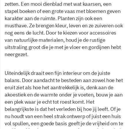
zetten. Een mooi dienblad met wat kaarsen, een
stapel boeken of een grote vaas met bloemen geven
karakter aan de ruimte. Planten zijn ook een
musthave. Ze brengen kleur, leven en ze zuiveren ook
nog eens de lucht. Door te kiezen voor accessoires
van natuurlijke materialen, houd je de rustige
uitstraling groot die je met je vloer en gordijnen hebt
neergezet.
Uiteindelijk draait een fijn interieur om de juiste
balans. Door aandacht te besteden aan zowel hoe het
eruit ziet als hoe het aantrekkelijk is, denk aan de
akoestiek en de warmte onder je voeten, bouw je aan
een plek waar je echt tot roest komt. Het
belangrijkste is dat het verleden bij hoe jij leeft. Of je
nu houdt van een heel strak ontwerp of juist een huis
vol spullen, een goede basis geeft je de vrijheid om te