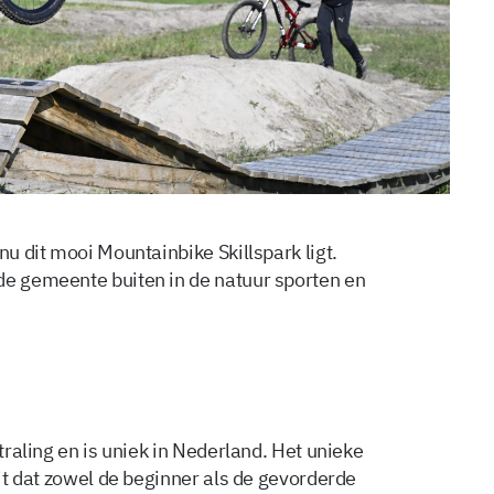
nu dit mooi Mountainbike Skillspark ligt.
de gemeente buiten in de natuur sporten en
straling en is uniek in Nederland. Het unieke
eit dat zowel de beginner als de gevorderde