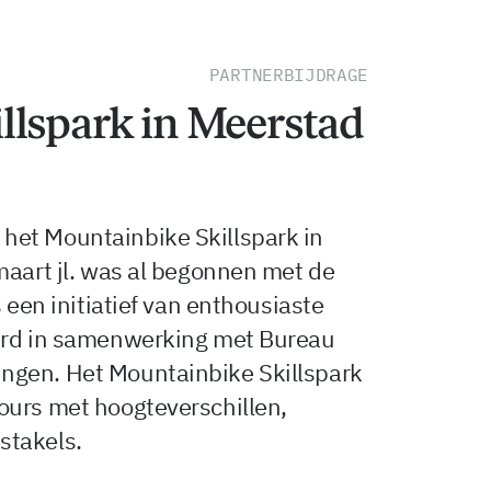
PARTNERBIJDRAGE
llspark in Meerstad
het Mountainbike Skillspark in
maart jl. was al begonnen met de
s een initiatief van enthousiaste
eerd in samenwerking met Bureau
ngen. Het Mountainbike Skillspark
ours met hoogteverschillen,
stakels.