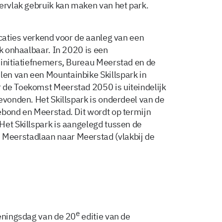
pervlak gebruik kan maken van het park.
ocaties verkend voor de aanleg van een
jk onhaalbaar. In 2020 is een
 initiatiefnemers, Bureau Meerstad en de
en van een Mountainbike Skillspark in
 de Toekomst Meerstad 2050 is uiteindelijk
evonden. Het Skillspark is onderdeel van de
ebond en Meerstad. Dit wordt op termijn
Het Skillspark is aangelegd tussen de
Meerstadlaan naar Meerstad (vlakbij de
e
peningsdag van de 20
editie van de