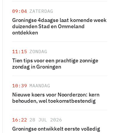
09:04
ZATERDAG
Groningse 4daagse laat komende week
duizenden Stad en Ommeland
ontdekken
11:15
ZONDAG
Tien tips voor een prachtige zonnige
zondag in Groningen
10:39
MAANDAG
Nieuwe koers voor Noorderzon: kern
behouden, wel toekomstbestendig
16:22
28 JUL 2026
Groningse ontwikkelt eerste volledig