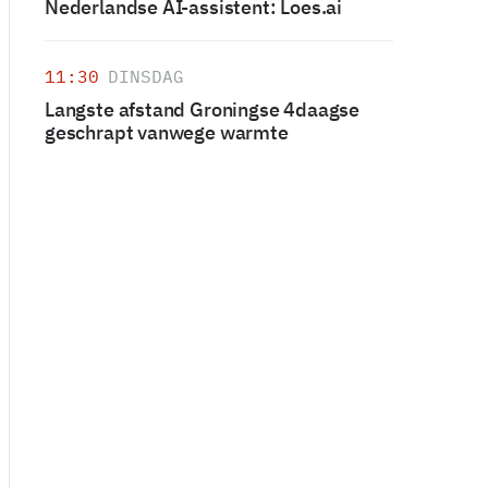
Nederlandse AI-assistent: Loes.ai
11:30
DINSDAG
Langste afstand Groningse 4daagse
geschrapt vanwege warmte