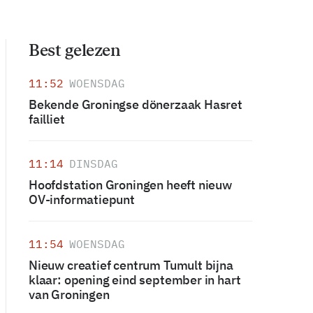
Best gelezen
11:52
WOENSDAG
Bekende Groningse dönerzaak Hasret
failliet
11:14
DINSDAG
Hoofdstation Groningen heeft nieuw
OV-informatiepunt
11:54
WOENSDAG
Nieuw creatief centrum Tumult bijna
klaar: opening eind september in hart
van Groningen