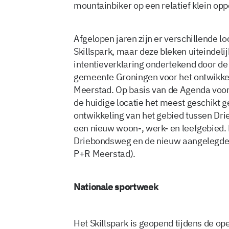
mountainbiker op een relatief klein op
Afgelopen jaren zijn er verschillende l
Skillspark, maar deze bleken uiteindeli
intentieverklaring ondertekend door de
gemeente Groningen voor het ontwikkel
Meerstad. Op basis van de Agenda voor
de huidige locatie het meest geschikt g
ontwikkeling van het gebied tussen Dri
een nieuw woon-, werk- en leefgebied. 
Driebondsweg en de nieuw aangelegde 
P+R Meerstad).
Nationale sportweek
Het Skillspark is geopend tijdens de o