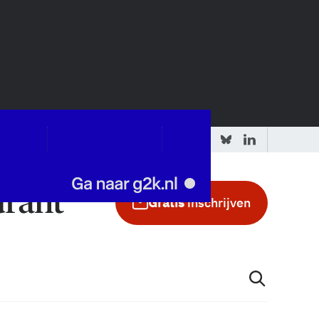
 redactie
Adverteren in de GIC
Gratis
inschrijven