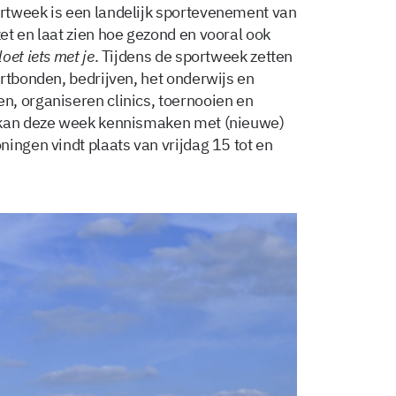
rtweek is een landelijk sportevenement van
et en laat zien hoe gezond en vooral ook
oet iets met je
. Tijdens de sportweek zetten
rtbonden, bedrijven, het onderwijs en
, organiseren clinics, toernooien en
, kan deze week kennismaken met (nieuwe)
ingen vindt plaats van vrijdag 15 tot en