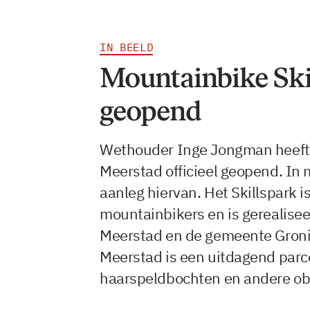
IN BEELD
Mountainbike Ski
geopend
Wethouder Inge Jongman heeft 
Meerstad officieel geopend. In 
aanleg hiervan. Het Skillspark i
mountainbikers en is gerealis
Meerstad en de gemeente Groni
Meerstad is een uitdagend parc
haarspeldbochten en andere ob