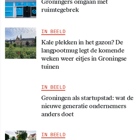
Groningers omgaan met
ruimtegebrek
IN BEELD
Kale plekken in het gazon? De
langpootmug legt de komende
weken weer eitjes in Groningse
tuinen
IN BEELD
Groningen als startupstad: wat de
nieuwe generatie ondernemers
anders doet
IN BEELD