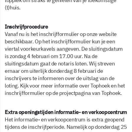
topplek om straks te genieten van je toekomstige
(t)huis.
Inschrijfprocedure
Vanaf nu is het inschrijfformulier op onze website
beschikbaar. Op het inschrijfformulier kun je een
viertal voorkeurkavels aangeven. De sluitingsdatum
is zondag 4 februari om 17.00 uur. Na de
sluitingsdatum gaat de notaris loten. Wij streven
ernaar om uiterlijk donderdag 8 februari de
inschrijvers te informeren over de uitslag van de
loting. Kijk voor meer informatie over Tophoek en het
inschrijfformulier op de projectpagina van Tophoek.
Extra openingstijden informatie- en verkoopcentrum
Het informatie- en verkoopcentrum is extra geopend
tijdens de inschrijfperiode. Namelijk op donderdag 25