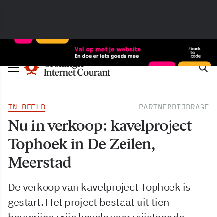
IN BEELD
PARTNERBIJDRAGE
Nu in verkoop: kavelproject
Tophoek in De Zeilen,
Meerstad
De verkoop van kavelproject Tophoek is
gestart. Het project bestaat uit tien
bouwrijpe vrije kavels voor vrijstaande