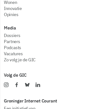
Wonen
Innovatie
Opinies
Media
dossiers
partners
podcasts
vacatures
zo volg je de GIC
Volg de GIC
Groninger Internet Courant
Een initiatief van