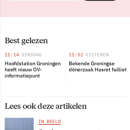
Best gelezen
11:14
DINSDAG
11:52
GISTEREN
Hoofdstation Groningen
Bekende Groningse
heeft nieuw OV-
dönerzaak Hasret failliet
informatiepunt
Lees ook deze artikelen
IN BEELD