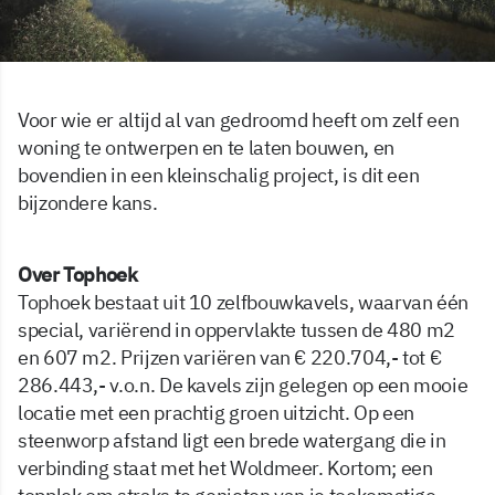
Voor wie er altijd al van gedroomd heeft om zelf een
woning te ontwerpen en te laten bouwen, en
bovendien in een kleinschalig project, is dit een
bijzondere kans.
Over Tophoek
Tophoek bestaat uit 10 zelfbouwkavels, waarvan één
special, variërend in oppervlakte tussen de 480 m2
en 607 m2. Prijzen variëren van € 220.704,- tot €
286.443,- v.o.n. De kavels zijn gelegen op een mooie
locatie met een prachtig groen uitzicht. Op een
steenworp afstand ligt een brede watergang die in
verbinding staat met het Woldmeer. Kortom; een