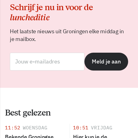
Schrijf je nu in voor de
luncheditie
Het laatste nieuws uit Groningen elke middag in
je mailbox.
Meld je aan
Best gelezen
11:52
WOENSDAG
10:51
VRIJDAG
Bekende Groningse
Hier kun je de