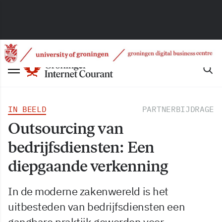
IN BEELD
PARTNERBIJDRAGE
Outsourcing van
bedrijfsdiensten: Een
diepgaande verkenning
In de moderne zakenwereld is het
uitbesteden van bedrijfsdiensten een
gangbare praktijk geworden voor