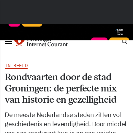
IN BEELD
Rondvaarten door de stad
Groningen: de perfecte mix
van historie en gezelligheid
De meeste Nederlandse steden zitten vol
geschiedenis en levendigheid. Door middel
van een rondvaart kun je op een unieke