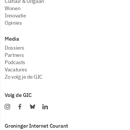
Cultuur & Uitgaan
Wonen
Innovatie
Opinies
Media
dossiers
partners
podcasts
vacatures
zo volg je de GIC
Volg de GIC
Groninger Internet Courant