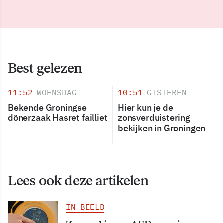
Best gelezen
11:52
WOENSDAG
10:51
GISTEREN
Bekende Groningse
Hier kun je de
dönerzaak Hasret failliet
zonsverduistering
bekijken in Groningen
Lees ook deze artikelen
IN BEELD