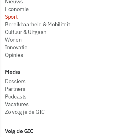
Nieuws
Economie
Sport
Bereikbaarheid & Mobiliteit
Cultuur & Uitgaan
Wonen
Innovatie
Opinies
Media
dossiers
partners
podcasts
vacatures
zo volg je de GIC
Volg de GIC