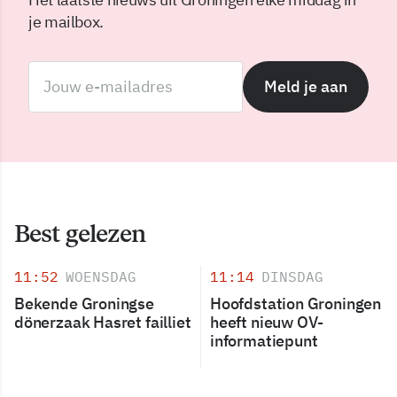
je mailbox.
Meld je aan
Best gelezen
11:52
WOENSDAG
11:14
DINSDAG
Bekende Groningse
Hoofdstation Groningen
dönerzaak Hasret failliet
heeft nieuw OV-
informatiepunt