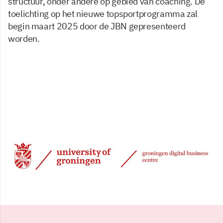
structuur, onder andere op gebied van coaching. De
toelichting op het nieuwe topsportprogramma zal
begin maart 2025 door de JBN gepresenteerd
worden.
11 feb 2025, 08:27
Delen