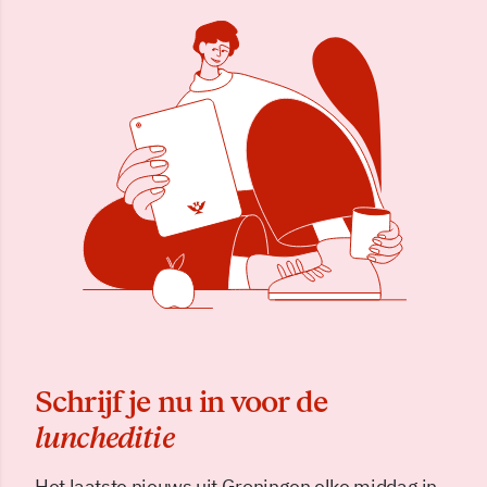
Schrijf je nu in voor de
luncheditie
Het laatste nieuws uit Groningen elke middag in