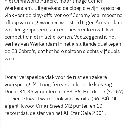
niet Omniworld Almere, maar Image Center
Werkendam. Uitgerekend de ploeg die zijn topscorer
vlak voor de play-offs ‘verloor’ Jeremy Veal moest na
afloop van de gewonnen wedstrijd tegen Amsterdam
worden geopereerd aan een liesbreuk en zal deze
competitie niet in actie komen. Veelzeggend is het
verlies van Werkendam in het afsluitende duel tegen
de C3 Cobra’s, dat het hele seizoen slechts vijf duels
won.
Donar verspeelde vlak voor de rust een zekere
voorsprong. Met nog één seconde op de klok zag
Donar 34-36 veranderen in 38-36. Het derde (72-67)
en vierde kwart waren ook voor Vanilla (96-84). Of
eigenlijk voor Omar Sneed (42 punten en 10
rebounds), de ster van het All Star Gala 2001.