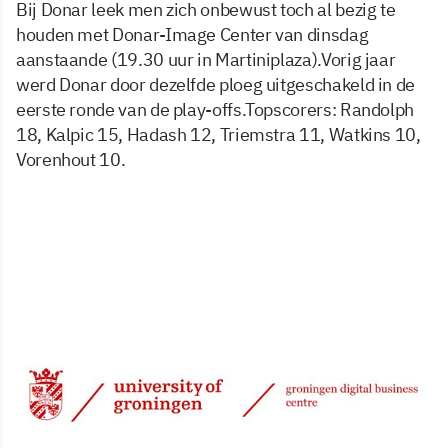
Bij Donar leek men zich onbewust toch al bezig te
houden met Donar-Image Center van dinsdag
aanstaande (19.30 uur in Martiniplaza).Vorig jaar
werd Donar door dezelfde ploeg uitgeschakeld in de
eerste ronde van de play-offs.Topscorers: Randolph
18, Kalpic 15, Hadash 12, Triemstra 11, Watkins 10,
Vorenhout 10.
3 apr 2001, 00:00
Delen