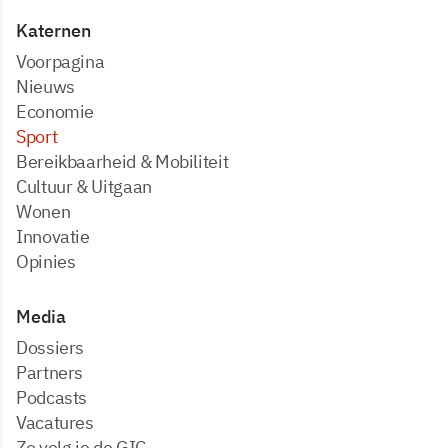
Katernen
Voorpagina
Nieuws
Economie
Sport
Bereikbaarheid & Mobiliteit
Cultuur & Uitgaan
Wonen
Innovatie
Opinies
Media
dossiers
partners
podcasts
vacatures
zo volg je de GIC