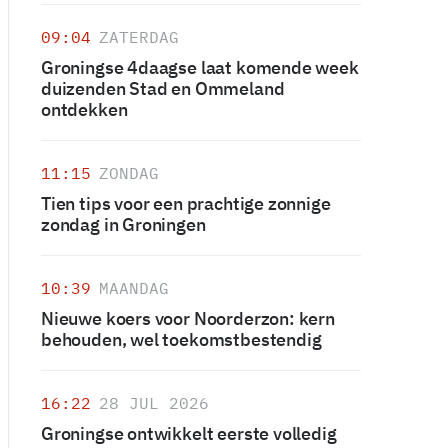
09:04
ZATERDAG
Groningse 4daagse laat komende week
duizenden Stad en Ommeland
ontdekken
11:15
ZONDAG
Tien tips voor een prachtige zonnige
zondag in Groningen
10:39
MAANDAG
Nieuwe koers voor Noorderzon: kern
behouden, wel toekomstbestendig
16:22
28 JUL 2026
Groningse ontwikkelt eerste volledig