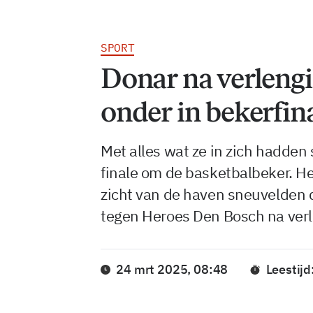
SPORT
Donar na verlengi
onder in bekerfin
Met alles wat ze in zich hadden
finale om de basketbalbeker. Het
zicht van de haven sneuvelden d
tegen Heroes Den Bosch na ver
24 mrt 2025, 08:48
Leestijd