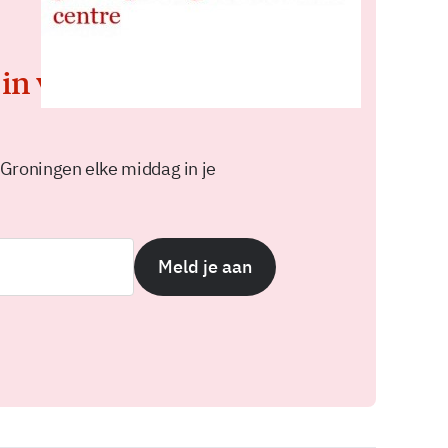
 in voor de
 Groningen elke middag in je
Meld je aan