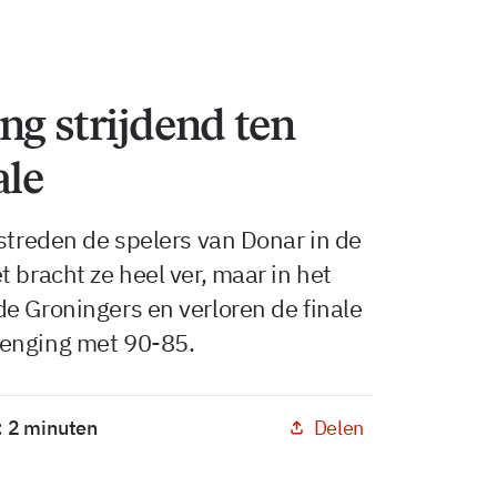
ng strijdend ten
ale
 streden de spelers van Donar in de
 bracht ze heel ver, maar in het
e Groningers en verloren de finale
lenging met 90-85.
Delen
: 2 minuten