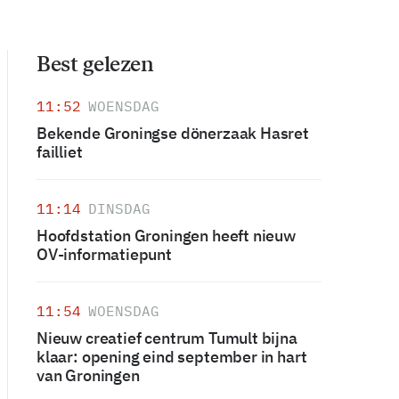
Best gelezen
11:52
WOENSDAG
Bekende Groningse dönerzaak Hasret
failliet
11:14
DINSDAG
Hoofdstation Groningen heeft nieuw
OV-informatiepunt
11:54
WOENSDAG
Nieuw creatief centrum Tumult bijna
klaar: opening eind september in hart
van Groningen