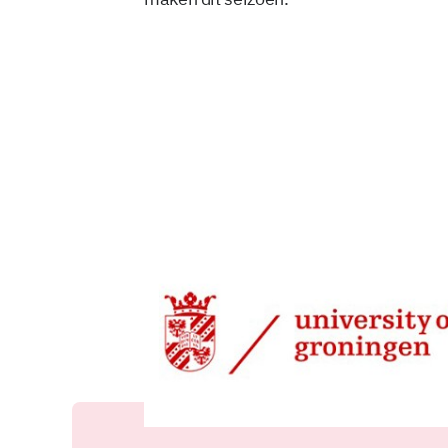
24 mrt 2025, 08:48