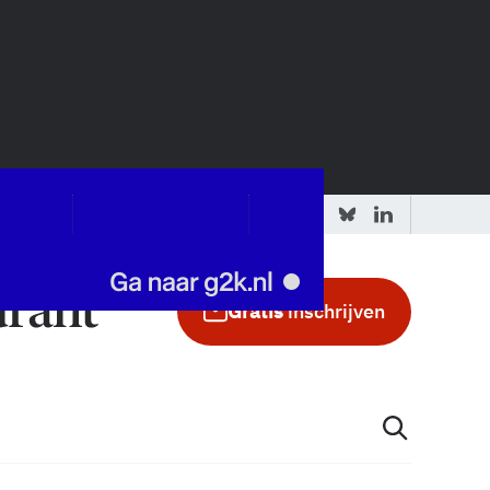
 redactie
Adverteren in de GIC
Gratis
inschrijven