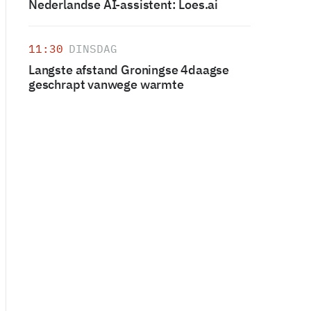
Nederlandse AI-assistent: Loes.ai
11:30
DINSDAG
Langste afstand Groningse 4daagse
geschrapt vanwege warmte