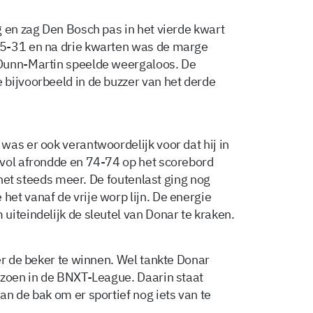
g en zag Den Bosch pas in het vierde kwart
35-31 en na drie kwarten was de marge
 Dunn-Martin speelde weergaloos. De
bijvoorbeeld in de buzzer van het derde
was er ook verantwoordelijk voor dat hij in
svol afrondde en 74-74 op het scorebord
e het steeds meer. De foutenlast ging nog
et vanaf de vrije worp lijn. De energie
uiteindelijk de sleutel van Donar te kraken.
er de beker te winnen. Wel tankte Donar
izoen in de BNXT-League. Daarin staat
n de bak om er sportief nog iets van te