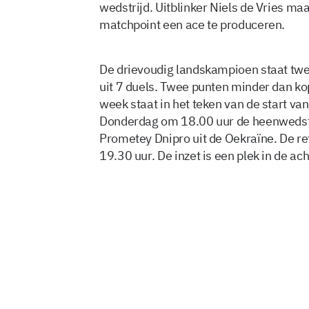
wedstrijd. Uitblinker Niels de Vries maak
matchpoint een ace te produceren.
De drievoudig landskampioen staat twe
uit 7 duels. Twee punten minder dan ko
week staat in het teken van de start v
Donderdag om 18.00 uur de heenwedstr
Prometey Dnipro uit de Oekraïne. De 
19.30 uur. De inzet is een plek in de ach