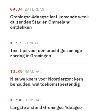
09:04
ZATERDAG
Groningse 4daagse laat komende week
duizenden Stad en Ommeland
ontdekken
11:15
ZONDAG
Tien tips voor een prachtige zonnige
zondag in Groningen
10:39
MAANDAG
Nieuwe koers voor Noorderzon: kern
behouden, wel toekomstbestendig
11:30
DINSDAG
Langste afstand Groningse 4daagse