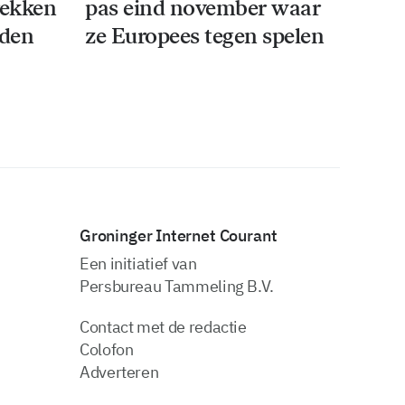
rekken
pas eind november waar
iden
ze Europees tegen spelen
Groninger Internet Courant
Een initiatief van
Persbureau Tammeling B.V.
Contact met de redactie
Colofon
Adverteren