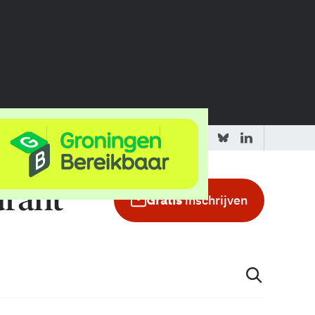
 redactie
Adverteren in de GIC
Gratis
inschrijven