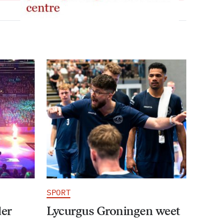
SPORT
der
Lycurgus Groningen weet