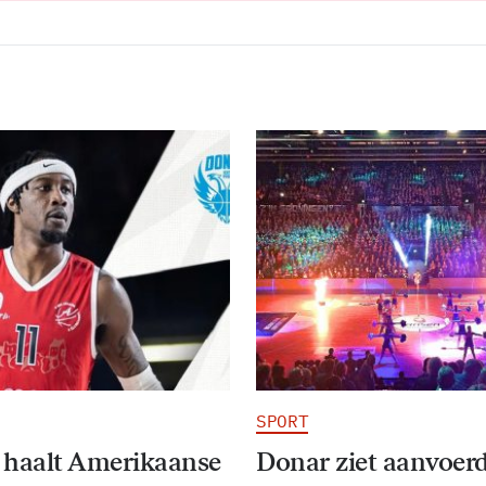
SPORT
 haalt Amerikaanse
Donar ziet aanvoer