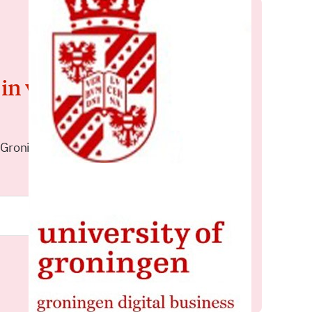
 in voor de
 Groningen elke middag in je
Meld je aan