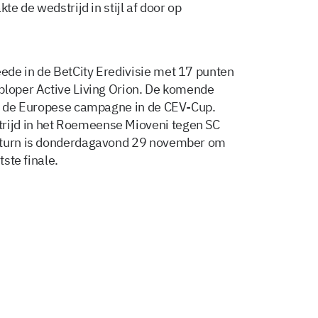
te de wedstrijd in stijl af door op
ede in de BetCity Eredivisie met 17 punten
ploper Active Living Orion. De komende
an de Europese campagne in de CEV-Cup.
ijd in het Roemeense Mioveni tegen SC
return is donderdagavond 29 november om
tste finale.