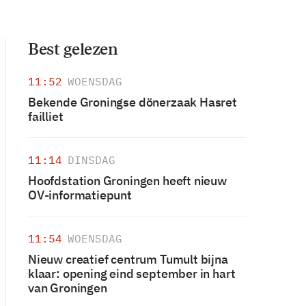
Best gelezen
11:52
WOENSDAG
Bekende Groningse dönerzaak Hasret
failliet
11:14
DINSDAG
Hoofdstation Groningen heeft nieuw
OV-informatiepunt
11:54
WOENSDAG
Nieuw creatief centrum Tumult bijna
klaar: opening eind september in hart
van Groningen