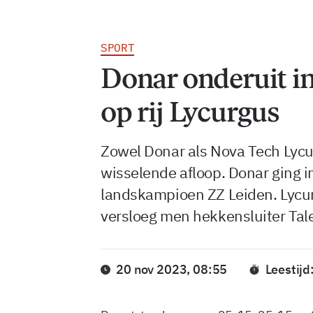
SPORT
Donar onderuit in
op rij Lycurgus
Zowel Donar als Nova Tech Lyc
wisselende afloop. Donar ging i
landskampioen ZZ Leiden. Lycur
versloeg men hekkensluiter Ta
20 nov 2023, 08:55
Leestijd