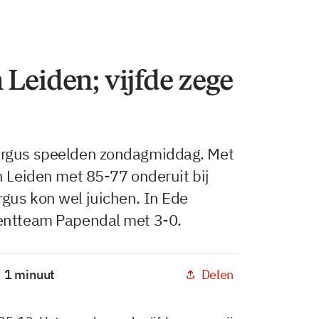
 Leiden; vijfde zege
urgus speelden zondagmiddag. Met
n Leiden met 85-77 onderuit bij
gus kon wel juichen. In Ede
lentteam Papendal met 3-0.
Delen
: 1 minuut