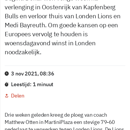
verlenging in Oostenrijk van Kapfenberg
Bulls en verloor thuis van Londen Lions en
Medi Bayreuth. Om goede kansen op een
Europees vervolg te houden is
woensdagavond winst in Londen
noodzakelijk.
3 nov 2021, 08:36
Leestijd: 1 minuut
Delen
Drie weken geleden kreeg de ploeg van coach
Matthew Otten in MartiniPlaza een stevige 79-60
nederlaag te verwerken tegen Londen Lions. De Lions