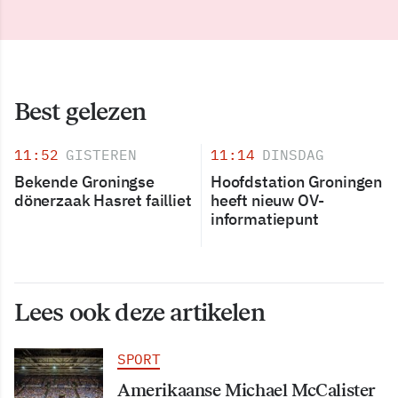
Best gelezen
11:52
GISTEREN
11:14
DINSDAG
Bekende Groningse
Hoofdstation Groningen
dönerzaak Hasret failliet
heeft nieuw OV-
informatiepunt
Lees ook deze artikelen
SPORT
Amerikaanse Michael McCalister