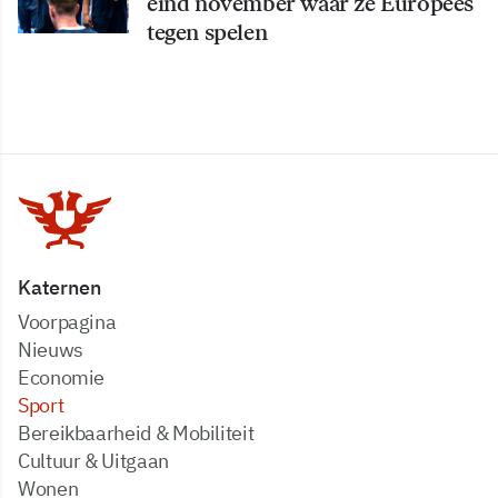
eind november waar ze Europees
tegen spelen
Katernen
Voorpagina
Nieuws
Economie
Sport
Bereikbaarheid & Mobiliteit
Cultuur & Uitgaan
Wonen