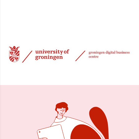
3 nov 2021, 08:36
Delen