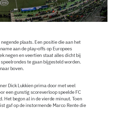
 negende plaats. Een positie die aan het
elname aan de play-offs op Europees
ek negen en veertien staat alles dicht bij
r speelrondes te gaan bijgesteld worden.
 naar boven.
ner Dick Lukkien prima door met veel
oor een gunstig scoreverloop speelde FC
 Het begon al in de vierde minuut. Toen
st gaf op de instormende Marco Rente die