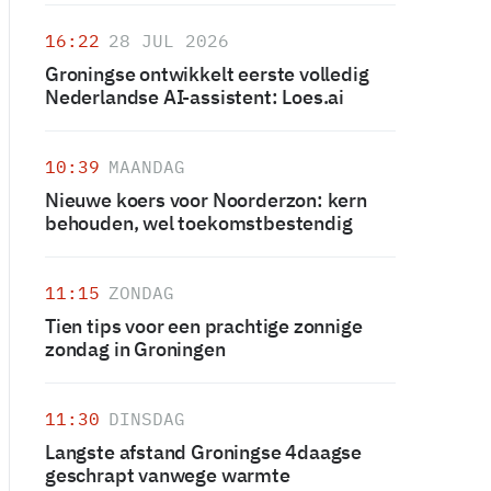
16:22
28 JUL 2026
Groningse ontwikkelt eerste volledig
Nederlandse AI-assistent: Loes.ai
10:39
MAANDAG
Nieuwe koers voor Noorderzon: kern
behouden, wel toekomstbestendig
11:15
ZONDAG
Tien tips voor een prachtige zonnige
zondag in Groningen
11:30
DINSDAG
Langste afstand Groningse 4daagse
geschrapt vanwege warmte