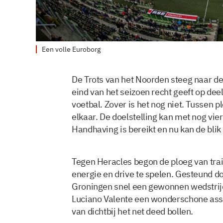
Een volle Euroborg
De Trots van het Noorden steeg naar de
eind van het seizoen recht geeft op de
voetbal. Zover is het nog niet. Tussen pl
elkaar. De doelstelling kan met nog vie
Handhaving is bereikt en nu kan de blik
Tegen Heracles begon de ploeg van trai
energie en drive te spelen. Gesteund d
Groningen snel een gewonnen wedstrijd.
Luciano Valente een wonderschone assi
van dichtbij het net deed bollen.