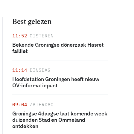
Best gelezen
11:52
GISTEREN
Bekende Groningse dönerzaak Hasret
failliet
11:14
DINSDAG
Hoofdstation Groningen heeft nieuw
OV-informatiepunt
09:04
ZATERDAG
Groningse 4daagse laat komende week
duizenden Stad en Ommeland
ontdekken