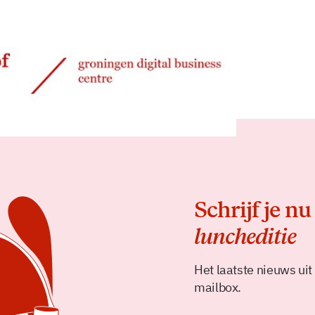
Delen
Schrijf je nu
luncheditie
Het laatste nieuws uit
mailbox.