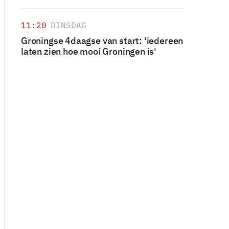
11:20
DINSDAG
Groningse 4daagse van start: 'iedereen
laten zien hoe mooi Groningen is'