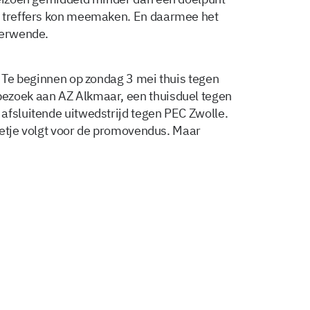
r treffers kon meemaken. En daarmee het
verwende.
. Te beginnen op zondag 3 mei thuis tegen
ezoek aan AZ Alkmaar, een thuisduel tegen
afsluitende uitwedstrijd tegen PEC Zwolle.
 toetje volgt voor de promovendus. Maar