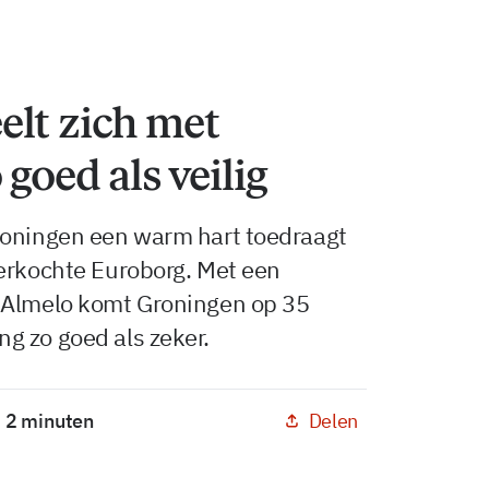
elt zich met
goed als veilig
roningen een warm hart toedraagt
verkochte Euroborg. Met een
 Almelo komt Groningen op 35
g zo goed als zeker.
Delen
: 2 minuten