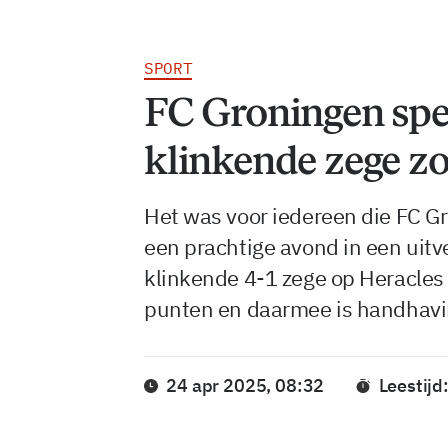
SPORT
FC Groningen spe
klinkende zege zo 
Het was voor iedereen die FC G
een prachtige avond in een uit
klinkende 4-1 zege op Heracles
punten en daarmee is handhavin
24 apr 2025, 08:32
Leestijd