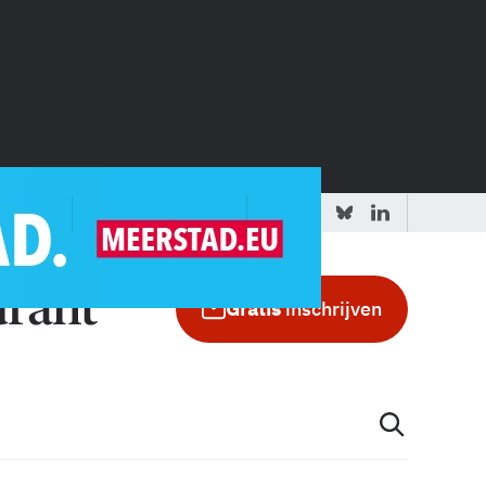
 redactie
Adverteren in de GIC
Gratis
inschrijven