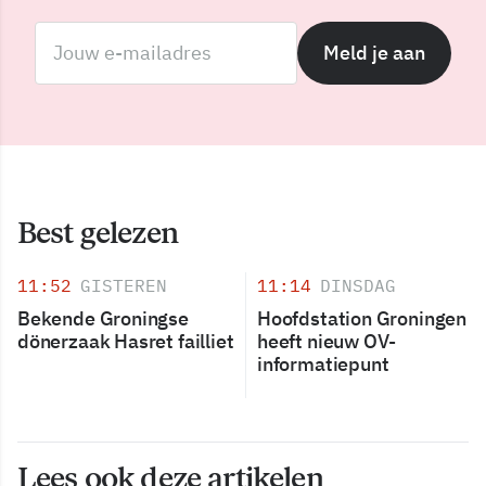
Meld je aan
Best gelezen
11:52
GISTEREN
11:14
DINSDAG
Bekende Groningse
Hoofdstation Groningen
dönerzaak Hasret failliet
heeft nieuw OV-
informatiepunt
Lees ook deze artikelen