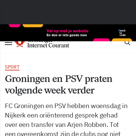
SPORT
Groningen en PSV praten
volgende week verder
FC Groningen en PSV hebben woensdag in
Nijkerk een oriënterend gesprek gehad
over een transfer van Arjen Robben. Tot
een overeenkomst zijn de clubs nog niet