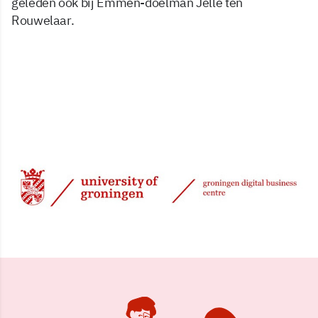
geleden ook bij Emmen-doelman Jelle ten
Rouwelaar.
11 mei 2001, 00:00
Delen