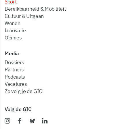
Sport
Bereikbaarheid & Mobiliteit
Cultuur & Uitgaan
Wonen
Innovatie
Opinies
Media
dossiers
partners
podcasts
vacatures
zo volg je de GIC
Volg de GIC