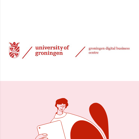
21 feb 2025, 08:21
Delen