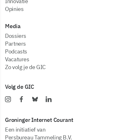
Innovatie
Opinies
Media
dossiers
partners
podcasts
vacatures
zo volg je de GIC
Volg de GIC
Groninger Internet Courant
Een initiatief van
Persbureau Tammeling B.V.