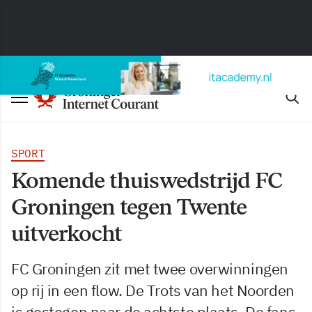
SPORT
Komende thuiswedstrijd FC
Groningen tegen Twente
uitverkocht
FC Groningen zit met twee overwinningen
op rij in een flow. De Trots van het Noorden
is gestegen naar de achtste plaats. De fans