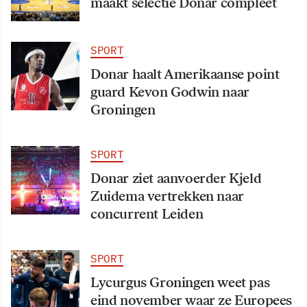
maakt selectie Donar compleet
SPORT
Donar haalt Amerikaanse point
guard Kevon Godwin naar
Groningen
SPORT
Donar ziet aanvoerder Kjeld
Zuidema vertrekken naar
concurrent Leiden
SPORT
Lycurgus Groningen weet pas
eind november waar ze Europees