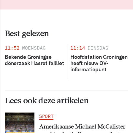
Best gelezen
11:52
WOENSDAG
11:14
DINSDAG
Bekende Groningse
Hoofdstation Groningen
dönerzaak Hasret failliet
heeft nieuw OV-
informatiepunt
Lees ook deze artikelen
SPORT
Amerikaanse Michael McCalister