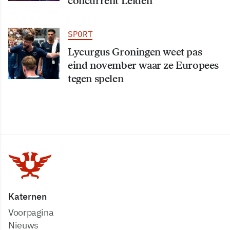
concurrent Leiden
SPORT
Lycurgus Groningen weet pas
eind november waar ze Europees
tegen spelen
Katernen
Voorpagina
Nieuws