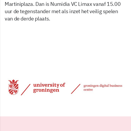
Martiniplaza. Dan is Numidia VC Limax vanaf 15.00
uur de tegenstander met als inzet het veilig spelen
van de derde plaats.
11 mrt 2024, 08:07
Delen