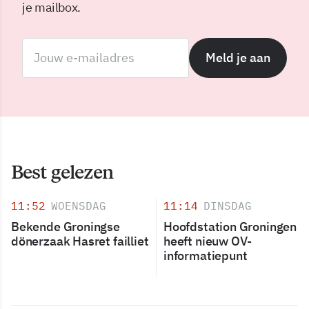
je mailbox.
Meld je aan
Best gelezen
11:52
WOENSDAG
11:14
DINSDAG
Bekende Groningse
Hoofdstation Groningen
dönerzaak Hasret failliet
heeft nieuw OV-
informatiepunt