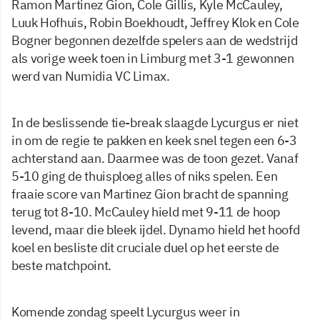
Ramon Martinez Gion, Cole Gillis, Kyle McCauley,
Luuk Hofhuis, Robin Boekhoudt, Jeffrey Klok en Cole
Bogner begonnen dezelfde spelers aan de wedstrijd
als vorige week toen in Limburg met 3-1 gewonnen
werd van Numidia VC Limax.
In de beslissende tie-break slaagde Lycurgus er niet
in om de regie te pakken en keek snel tegen een 6-3
achterstand aan. Daarmee was de toon gezet. Vanaf
5-10 ging de thuisploeg alles of niks spelen. Een
fraaie score van Martinez Gion bracht de spanning
terug tot 8-10. McCauley hield met 9-11 de hoop
levend, maar die bleek ijdel. Dynamo hield het hoofd
koel en besliste dit cruciale duel op het eerste de
beste matchpoint.
Komende zondag speelt Lycurgus weer in