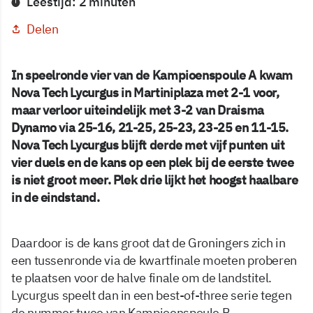
Leestijd: 2 minuten
Delen
In speelronde vier van de Kampioenspoule A kwam
Nova Tech Lycurgus in Martiniplaza met 2-1 voor,
maar verloor uiteindelijk met 3-2 van Draisma
Dynamo via 25-16, 21-25, 25-23, 23-25 en 11-15.
Nova Tech Lycurgus blijft derde met vijf punten uit
vier duels en de kans op een plek bij de eerste twee
is niet groot meer. Plek drie lijkt het hoogst haalbare
in de eindstand.
Daardoor is de kans groot dat de Groningers zich in
een tussenronde via de kwartfinale moeten proberen
te plaatsen voor de halve finale om de landstitel.
Lycurgus speelt dan in een best-of-three serie tegen
de nummer twee van Kampioenspoule B.