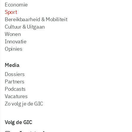
Economie
Sport
Bereikbaarheid & Mobiliteit
Cultuur & Uitgaan
Wonen
Innovatie
Opinies
Media
dossiers
partners
podcasts
vacatures
zo volg je de GIC
Volg de GIC