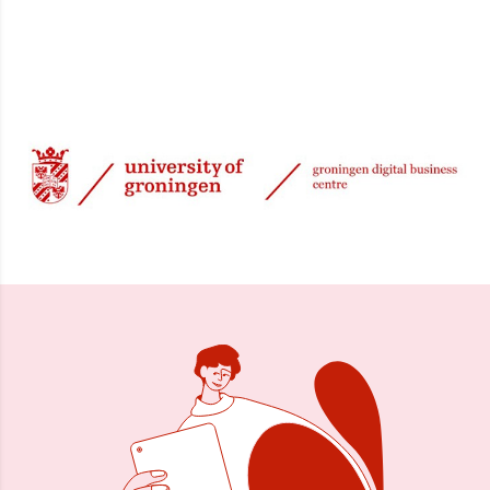
13 jul 2000, 00:00
Delen