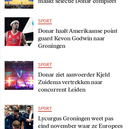
maakt selectie Donar compleet
SPORT
Donar haalt Amerikaanse point
guard Kevon Godwin naar
Groningen
SPORT
Donar ziet aanvoerder Kjeld
Zuidema vertrekken naar
concurrent Leiden
SPORT
Lycurgus Groningen weet pas
eind november waar ze Europees