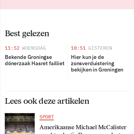
Best gelezen
11:52
WOENSDAG
10:51
GISTEREN
Bekende Groningse
Hier kun je de
dönerzaak Hasret failliet
zonsverduistering
bekijken in Groningen
Lees ook deze artikelen
SPORT
Amerikaanse Michael McCalister