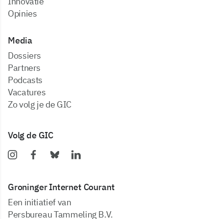
Innovatie
Opinies
Media
dossiers
partners
podcasts
vacatures
zo volg je de GIC
Volg de GIC
Groninger Internet Courant
Een initiatief van
Persbureau Tammeling B.V.