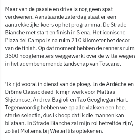
Maar van de passie en drive is nog geen spat
verdwenen. Aanstaande zaterdag staat er een
aantrekkelijke koers op het programma. De Strade
Bianche met start en finish in Siena. Het iconische
Piaza del Campo is na ruim 210 kilometer het decor
van de finish. Op dat moment hebben de renners ruim
3500 hoogtemeters weggewerkt over de witte wegen
in het adembenemende landschap van Toscane.
‘Ik rijd vooral in dienst van de ploeg. In de Ardèche en
Drôme Classic deed ik mijn werk voor Mattias
Skjelmose, Andrea Bagioli en Tao Geoghegan Hart.
Tegenwoordig hebben we op alle vlakken een heel
sterke selectie, dus ik hoop dat ik die mannen kan
bijstaan. In Strade Bianche zal mijn rol hetzelfde zijn’,
zo liet Mollema bij Wielerflits optekenen.