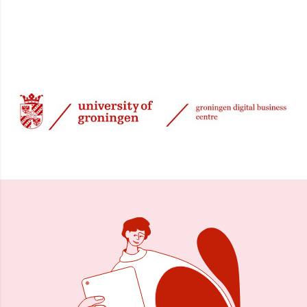
5 mrt 2025, 08:33
Delen