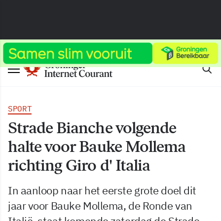
SPORT
Strade Bianche volgende
halte voor Bauke Mollema
richting Giro d' Italia
In aanloop naar het eerste grote doel dit
jaar voor Bauke Mollema, de Ronde van
Italië, staat komende zaterdag de Strade