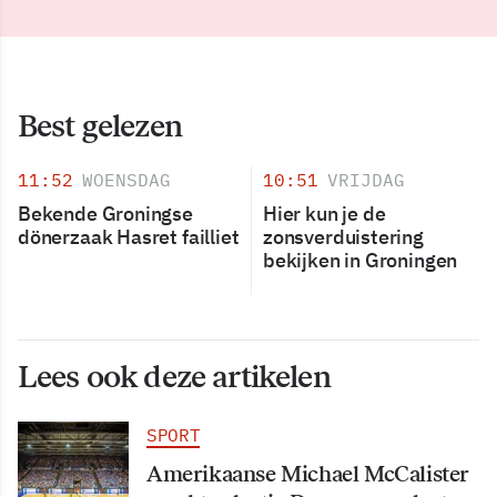
Best gelezen
11:52
WOENSDAG
10:51
VRIJDAG
Bekende Groningse
Hier kun je de
dönerzaak Hasret failliet
zonsverduistering
bekijken in Groningen
Lees ook deze artikelen
SPORT
Amerikaanse Michael McCalister