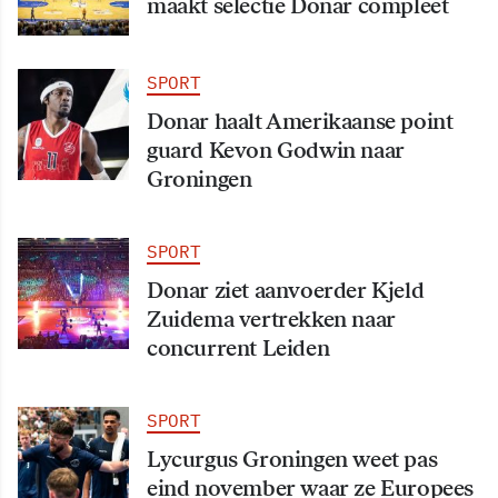
maakt selectie Donar compleet
SPORT
Donar haalt Amerikaanse point
guard Kevon Godwin naar
Groningen
SPORT
Donar ziet aanvoerder Kjeld
Zuidema vertrekken naar
concurrent Leiden
SPORT
Lycurgus Groningen weet pas
eind november waar ze Europees