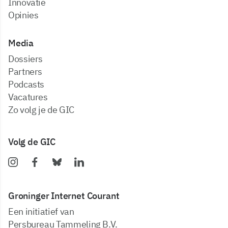
Innovatie
Opinies
Media
dossiers
partners
podcasts
vacatures
zo volg je de GIC
Volg de GIC
Groninger Internet Courant
Een initiatief van
Persbureau Tammeling B.V.