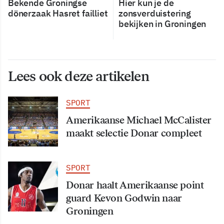
Bekende Groningse
Hier kun je de
dönerzaak Hasret failliet
zonsverduistering
bekijken in Groningen
Lees ook deze artikelen
SPORT
Amerikaanse Michael McCalister
maakt selectie Donar compleet
SPORT
Donar haalt Amerikaanse point
guard Kevon Godwin naar
Groningen