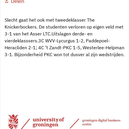
Delen
Slecht gaat het ook met tweedeklasser The
Knickerbockers. De studenten verloren op eigen veld met
3-1 van het Asser LTC.Uitslagen derde- en
vierdeklasssers.3C WVV-Lycurgus 1-2, Paddepoel-
Heracliden 2-1; 4C ’t Zandt-PKC 1-5, Westerlee-Helpman
3-1. Bijzonderheid PKC won tot dusver al zijn wedstrijden.
19 okt 2000, 00:00