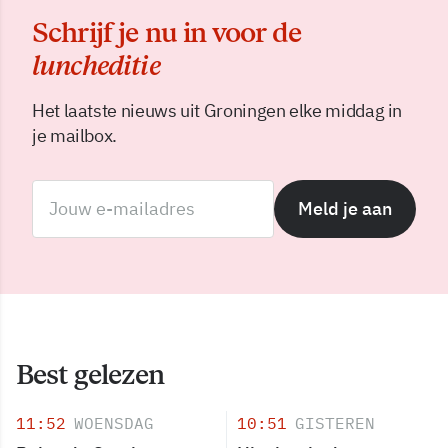
Schrijf je nu in voor de
luncheditie
Het laatste nieuws uit Groningen elke middag in
je mailbox.
Meld je aan
Best gelezen
11:52
WOENSDAG
10:51
GISTEREN