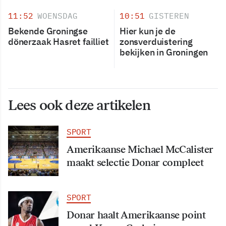
11:52
WOENSDAG
10:51
GISTEREN
Bekende Groningse
Hier kun je de
dönerzaak Hasret failliet
zonsverduistering
bekijken in Groningen
Lees ook deze artikelen
SPORT
Amerikaanse Michael McCalister
maakt selectie Donar compleet
SPORT
Donar haalt Amerikaanse point