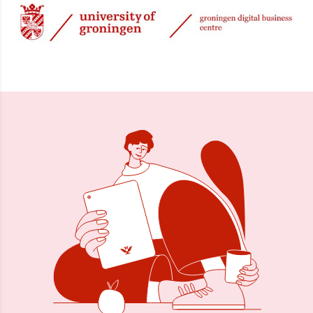
15 nov 2002, 00:00
Delen