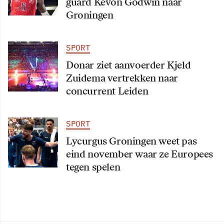
guard Kevon Godwin naar
Groningen
SPORT
Donar ziet aanvoerder Kjeld
Zuidema vertrekken naar
concurrent Leiden
SPORT
Lycurgus Groningen weet pas
eind november waar ze Europees
tegen spelen