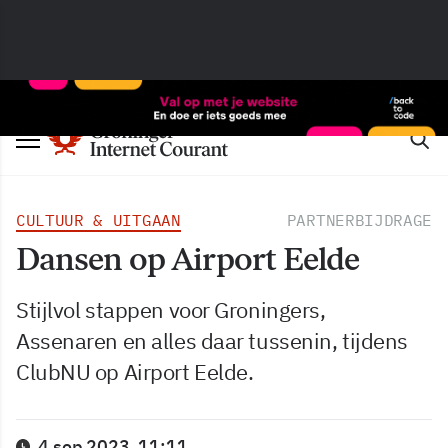
CULTUUR & UITGAAN
PARTNERBIJDRAGE
Dansen op Airport Eelde
Stijlvol stappen voor Groningers,
Assenaren en alles daar tussenin, tijdens
ClubNU op Airport Eelde.
4 sep 2023, 11:11