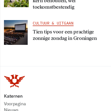
kern behouden, wel
toekomstbestendig
CULTUUR & UITGAAN
Tien tips voor een prachtige
zonnige zondag in Groningen
Katernen
Voorpagina
Nieuws