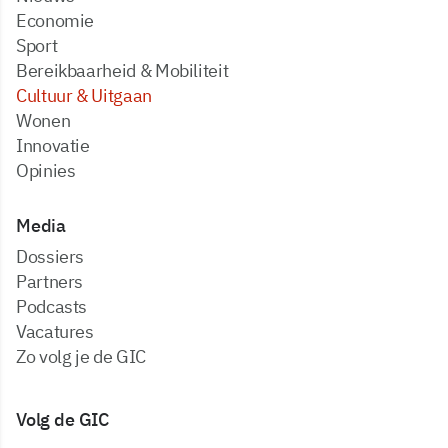
Economie
Sport
Bereikbaarheid & Mobiliteit
Cultuur & Uitgaan
Wonen
Innovatie
Opinies
Media
dossiers
partners
podcasts
vacatures
zo volg je de GIC
Volg de GIC