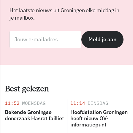
Het laatste nieuws uit Groningen elke middag in
je mailbox.
Meld je aan
Best gelezen
11:52
WOENSDAG
11:14
DINSDAG
Bekende Groningse
Hoofdstation Groningen
dönerzaak Hasret failliet
heeft nieuw OV-
informatiepunt