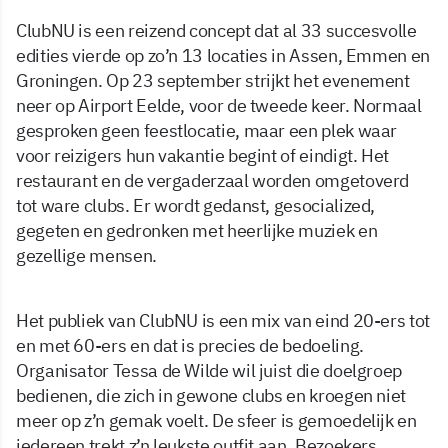
ClubNU is een reizend concept dat al 33 succesvolle
edities vierde op zo’n 13 locaties in Assen, Emmen en
Groningen. Op 23 september strijkt het evenement
neer op Airport Eelde, voor de tweede keer. Normaal
gesproken geen feestlocatie, maar een plek waar
voor reizigers hun vakantie begint of eindigt. Het
restaurant en de vergaderzaal worden omgetoverd
tot ware clubs. Er wordt gedanst, gesocialized,
gegeten en gedronken met heerlijke muziek en
gezellige mensen.
Het publiek van ClubNU is een mix van eind 20-ers tot
en met 60-ers en dat is precies de bedoeling.
Organisator Tessa de Wilde wil juist die doelgroep
bedienen, die zich in gewone clubs en kroegen niet
meer op z’n gemak voelt. De sfeer is gemoedelijk en
iedereen trekt z’n leukste outfit aan. Bezoekers