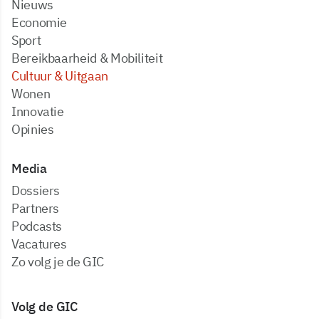
Nieuws
Economie
Sport
Bereikbaarheid & Mobiliteit
Cultuur & Uitgaan
Wonen
Innovatie
Opinies
Media
dossiers
partners
podcasts
vacatures
zo volg je de GIC
Volg de GIC