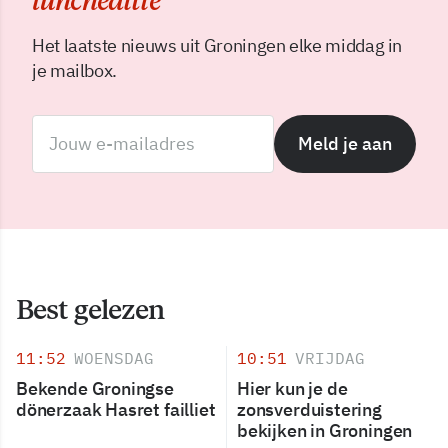
Het laatste nieuws uit Groningen elke middag in
je mailbox.
Meld je aan
Best gelezen
11:52
WOENSDAG
10:51
VRIJDAG
Bekende Groningse
Hier kun je de
dönerzaak Hasret failliet
zonsverduistering
bekijken in Groningen