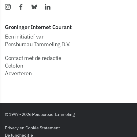
Groninger Internet Courant
Een initiatief van
Persbureau Tammeling B.V.
Contact met de redactie
Colofon
Adverteren
© 1997 - 2026 Persbureau Tammeling
Privacy en Cookie Statement
De luncheditie