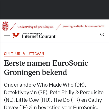
CULTUUR & UITGAAN
Eerste namen EuroSonic
Groningen bekend
Onder andere Who Made Who (DK),
Detektivbyrån (SE), Pete Philly & Perquisite
(NL), Little Cow (HU), The Dø (FR) en Cathy
Davey (IE) zijn bevestigd voor EuroSonic,