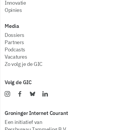
Innovatie
Opinies
Media
dossiers
partners
podcasts
vacatures
zo volg je de GIC
Volg de GIC
Groninger Internet Courant
Een initiatief van
Persbureau Tammeling B.V.