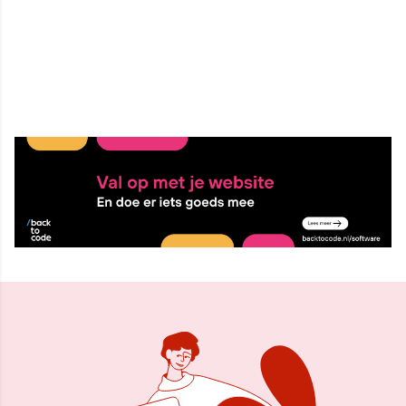
28 aug 2009, 10:42
Delen