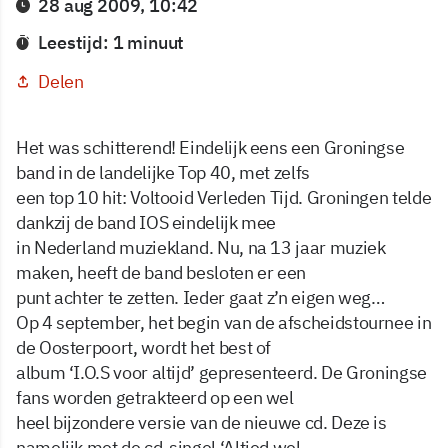
28 aug 2009, 10:42
Leestijd: 1 minuut
Delen
Het was schitterend! Eindelijk eens een Groningse
band in de landelijke Top 40, met zelfs
een top 10 hit: Voltooid Verleden Tijd. Groningen telde
dankzij de band IOS eindelijk mee
in Nederland muziekland. Nu, na 13 jaar muziek
maken, heeft de band besloten er een
punt achter te zetten. Ieder gaat z’n eigen weg…
Op 4 september, het begin van de afscheidstournee in
de Oosterpoort, wordt het best of
album ‘I.O.S voor altijd’ gepresenteerd. De Groningse
fans worden getrakteerd op een wel
heel bijzondere versie van de nieuwe cd. Deze is
namelijk met de cd-singel ‘Altied wel