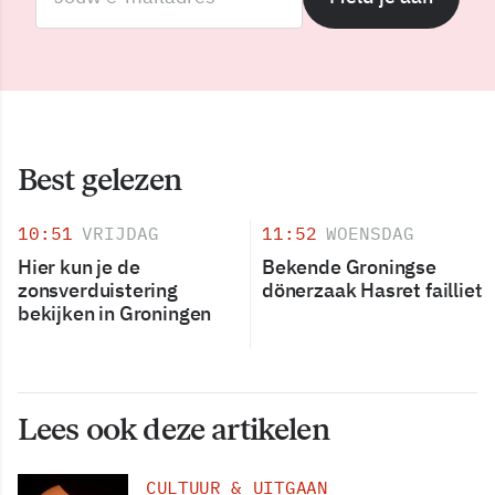
Best gelezen
10:51
VRIJDAG
11:52
WOENSDAG
Hier kun je de
Bekende Groningse
zonsverduistering
dönerzaak Hasret failliet
bekijken in Groningen
Lees ook deze artikelen
CULTUUR & UITGAAN