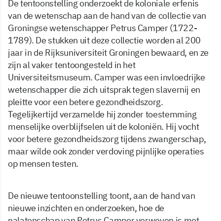
De tentoonstelling onderzoekt de koloniale erfenis
van de wetenschap aan de hand van de collectie van
Groningse wetenschapper Petrus Camper (1722-
1789). De stukken uit deze collectie worden al 200
jaar in de Rijksuniversiteit Groningen bewaard, en ze
zijn al vaker tentoongesteld in het
Universiteitsmuseum. Camper was een invloedrijke
wetenschapper die zich uitsprak tegen slavernij en
pleitte voor een betere gezondheidszorg.
Tegelijkertijd verzamelde hij zonder toestemming
menselijke overblijfselen uit de koloniën. Hij vocht
voor betere gezondheidszorg tijdens zwangerschap,
maar wilde ook zonder verdoving pijnlijke operaties
op mensen testen.
De nieuwe tentoonstelling toont, aan de hand van
nieuwe inzichten en onderzoeken, hoe de
nalatenschap van Petrus Camper verweven is met