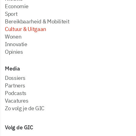
Economie
Sport
Bereikbaarheid & Mobiliteit
Cultuur & Uitgaan
Wonen
Innovatie
Opinies
Media
dossiers
partners
podcasts
vacatures
zo volg je de GIC
Volg de GIC