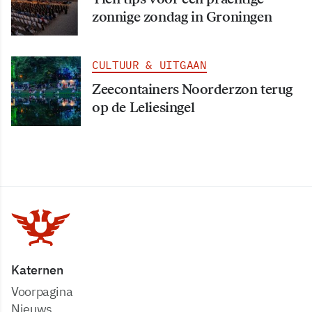
zonnige zondag in Groningen
CULTUUR & UITGAAN
Zeecontainers Noorderzon terug
op de Leliesingel
Katernen
Voorpagina
Nieuws