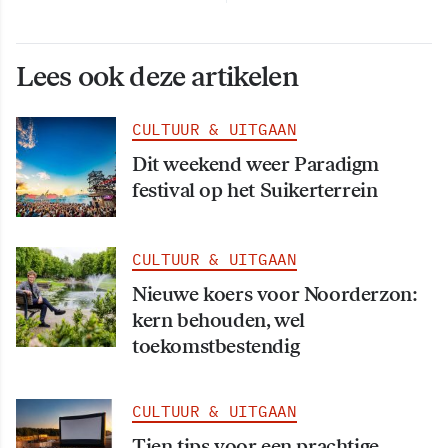
Lees ook deze artikelen
CULTUUR & UITGAAN
Dit weekend weer Paradigm
festival op het Suikerterrein
CULTUUR & UITGAAN
Nieuwe koers voor Noorderzon:
kern behouden, wel
toekomstbestendig
CULTUUR & UITGAAN
Tien tips voor een prachtige