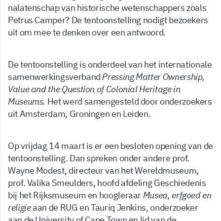
nalatenschap van historische wetenschappers zoals
Petrus Camper? De tentoonstelling nodigt bezoekers
uit om mee te denken over een antwoord.
De tentoonstelling is onderdeel van het internationale
samenwerkingsverband
Pressing Matter Ownership,
Value and the Question of Colonial Heritage in
Museums.
Het werd samengesteld door onderzoekers
uit Amsterdam, Groningen en Leiden.
Op vrijdag 14 maart is er een besloten opening van de
tentoonstelling. Dan spreken onder andere prof.
Wayne Modest, directeur van het Wereldmuseum,
prof. Valika Smeulders, hoofd afdeling Geschiedenis
bij het Rijksmuseum en hoogleraar
Musea, erfgoed en
religie
aan de RUG en Tauriq Jenkins, onderzoeker
aan de University of Cape Town en lid van de