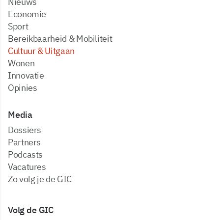
Nieuws
Economie
Sport
Bereikbaarheid & Mobiliteit
Cultuur & Uitgaan
Wonen
Innovatie
Opinies
Media
dossiers
partners
podcasts
vacatures
zo volg je de GIC
Volg de GIC