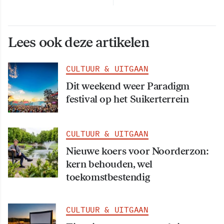
Lees ook deze artikelen
CULTUUR & UITGAAN
Dit weekend weer Paradigm
festival op het Suikerterrein
CULTUUR & UITGAAN
Nieuwe koers voor Noorderzon:
kern behouden, wel
toekomstbestendig
CULTUUR & UITGAAN