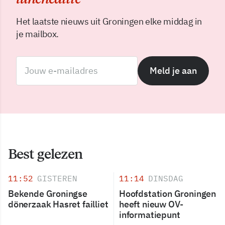
Het laatste nieuws uit Groningen elke middag in
je mailbox.
Meld je aan
Best gelezen
11:52
GISTEREN
11:14
DINSDAG
Bekende Groningse
Hoofdstation Groningen
dönerzaak Hasret failliet
heeft nieuw OV-
informatiepunt