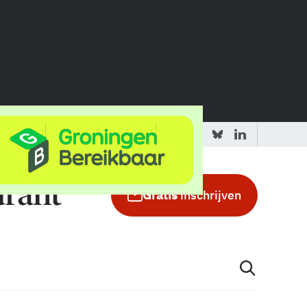
 redactie
Adverteren in de GIC
Gratis
inschrijven