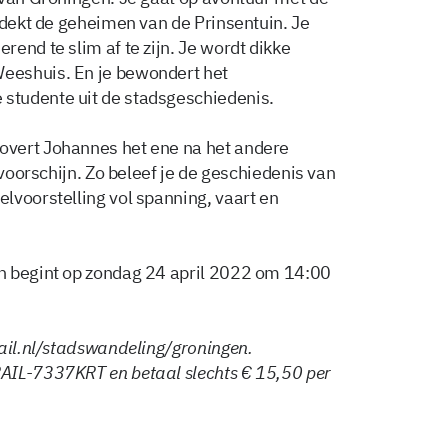
tdekt de geheimen van de Prinsentuin. Je
end te slim af te zijn. Je wordt dikke
eeshuis. En je bewondert het
studente uit de stadsgeschiedenis.
overt Johannes het ene na het andere
evoorschijn. Zo beleef je de geschiedenis van
lvoorstelling vol spanning, vaart en
n begint op zondag 24 april 2022 om 14:00
rail.nl/stadswandeling/groningen.
AIL-7337KRT en betaal slechts € 15,50 per