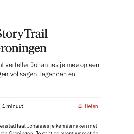
StoryTrail
Groningen
 verteller Johannes je mee op een
gen vol sagen, legenden en
Delen
: 1 minuut
nnenstad laat Johannes je kennismaken met
 van Groningen. Je gaat op avontuur met de