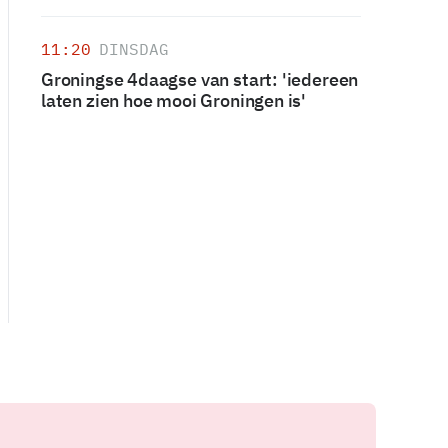
11:20
DINSDAG
Groningse 4daagse van start: 'iedereen
laten zien hoe mooi Groningen is'