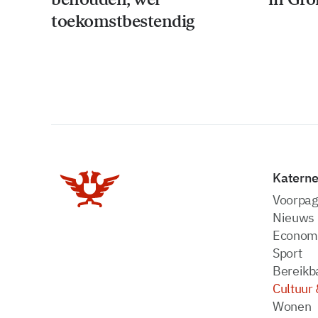
toekomstbestendig
Katern
Voorpag
Nieuws
Econom
Sport
Bereikba
Cultuur 
Wonen