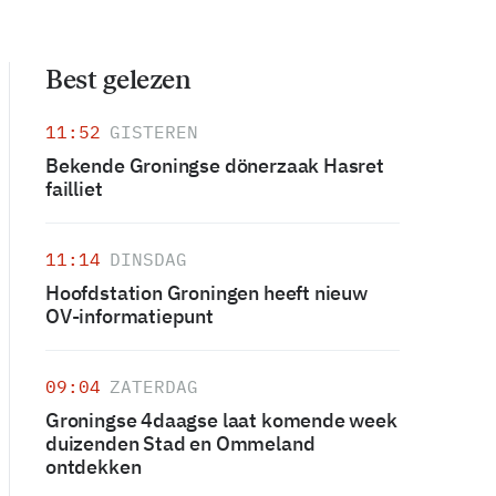
Best gelezen
11:52
GISTEREN
Bekende Groningse dönerzaak Hasret
failliet
11:14
DINSDAG
Hoofdstation Groningen heeft nieuw
OV-informatiepunt
09:04
ZATERDAG
Groningse 4daagse laat komende week
duizenden Stad en Ommeland
ontdekken