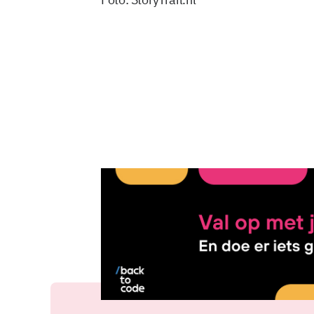
22 mrt 2022, 10:34