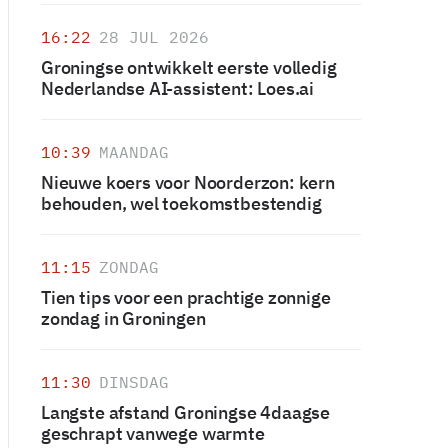
16:22
28 JUL 2026
Groningse ontwikkelt eerste volledig
Nederlandse AI-assistent: Loes.ai
10:39
MAANDAG
Nieuwe koers voor Noorderzon: kern
behouden, wel toekomstbestendig
11:15
ZONDAG
Tien tips voor een prachtige zonnige
zondag in Groningen
11:30
DINSDAG
Langste afstand Groningse 4daagse
geschrapt vanwege warmte